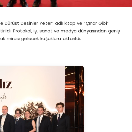
Dürüst Desinler Yeter” adlı kitap ve “Çınar Gibi”
ştirildi. Protokol, iş, sanat ve medya dünyasından geniş
lük
mirası gelecek kuşaklara aktarıldı.