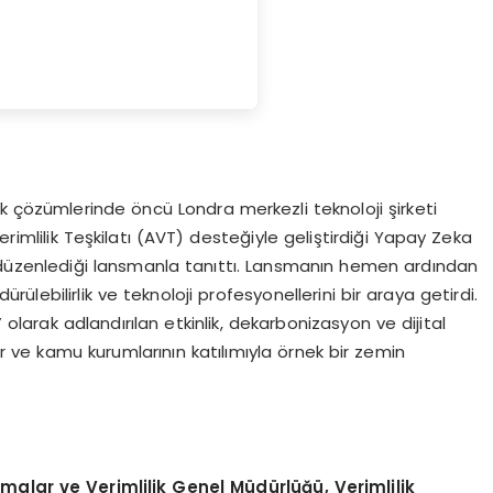
ik çözümlerinde öncü Londra merkezli teknoloji şirketi
erimlilik Teşkilatı (AVT) desteğiyle geliştirdiği Yapay Zeka
düzenlediği lansmanla tanıttı. Lansmanın hemen ardından
ürülebilirlik ve teknoloji profesyonellerini bir araya getirdi.
 olarak adlandırılan etkinlik, dekarbonizasyon ve dijital
 ve kamu kurumlarının katılımıyla örnek bir zemin
rmalar ve Verimlilik Genel Müdürlüğü, Verimlilik