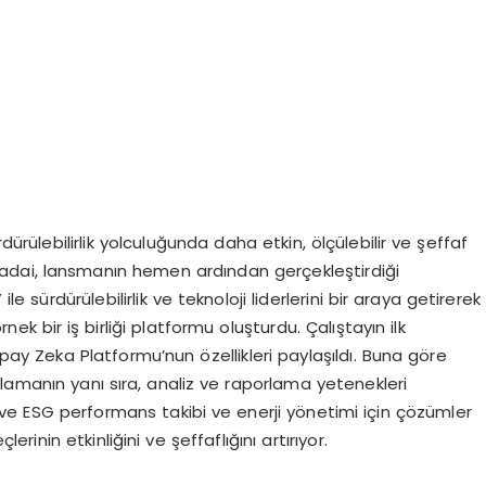
ürülebilirlik yolculuğunda daha etkin, ölçülebilir ve şeffaf
adai, lansmanın hemen ardından gerçekleştirdiği
le sürdürülebilirlik ve teknoloji liderlerini bir araya getirerek
k bir iş birliği platformu oluşturdu. Çalıştayın ilk
pay Zeka Platformu’nun özellikleri paylaşıldı. Buna göre
lamanın yanı sıra, analiz ve raporlama yetenekleri
 ve ESG performans takibi ve enerji yönetimi için çözümler
erinin etkinliğini ve şeffaflığını artırıyor.