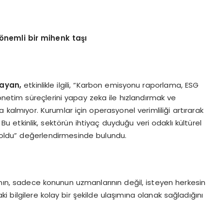
önemli bir mihenk taşı
layan,
etkinlikle ilgili, “Karbon emisyonu raporlama, ESG
önetim süreçlerini yapay zeka ile hızlandırmak ve
kalmıyor. Kurumlar için operasyonel verimliliği artırarak
u etkinlik, sektörün ihtiyaç duyduğu veri odaklı kültürel
oldu” değerlendirmesinde bulundu.
ın, sadece konunun uzmanlarının değil, isteyen herkesin
 bilgilere kolay bir şekilde ulaşımına olanak sağladığını