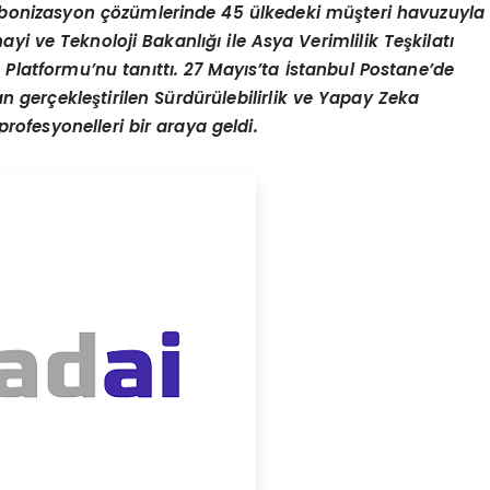
arbonizasyon çözümlerinde 45 ülkedeki müşteri havuzuyla
yi ve Teknoloji Bakanlığı ile Asya Verimlilik Teşkilatı
 Platformu’nu tanıttı. 27 Mayıs’ta İstanbul Postane’de
gerçekleştirilen Sürdürülebilirlik ve Yapay Zeka
profesyonelleri bir araya geldi.