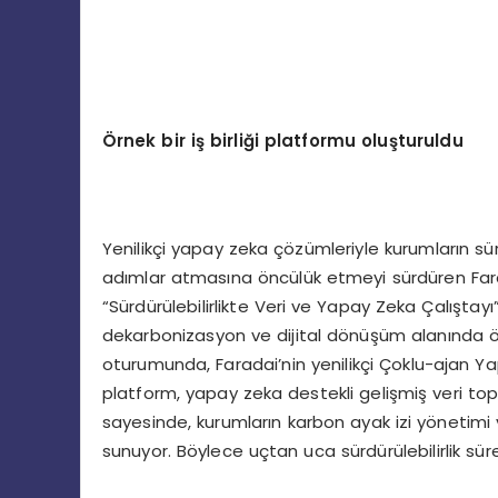
Örnek bir iş birliği platformu oluşturuldu
Yenilikçi yapay zeka çözümleriyle kurumların sürd
adımlar atmasına öncülük etmeyi sürdüren Far
“Sürdürülebilirlikte Veri ve Yapay Zeka Çalıştayı” i
dekarbonizasyon ve dijital dönüşüm alanında örne
oturumunda, Faradai’nin yenilikçi Çoklu-ajan Ya
platform, yapay zeka destekli gelişmiş veri top
sayesinde, kurumların karbon ayak izi yönetimi
sunuyor. Böylece uçtan uca sürdürülebilirlik süreçl