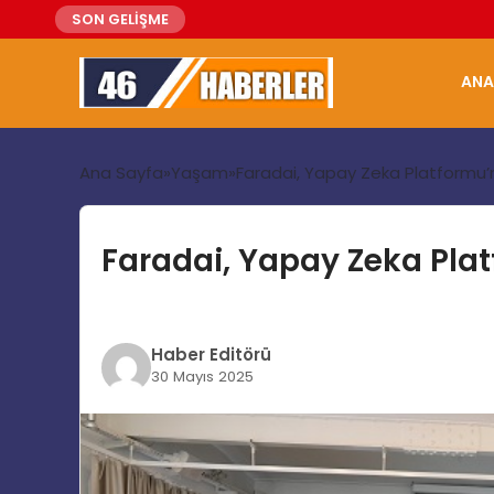
SON GELİŞME
ANA
Ana Sayfa
Yaşam
Faradai, Yapay Zeka Platformu’n
Faradai, Yapay Zeka Plat
Haber Editörü
30 Mayıs 2025