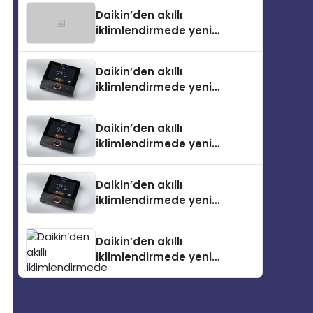
Daikin’den akıllı
iklimlendirmede yeni
dönem: Madoka Plus
Türkiye’de
Daikin’den akıllı
iklimlendirmede yeni
dönem: Madoka Plus
Türkiye’de
Daikin’den akıllı
iklimlendirmede yeni
dönem: Madoka Plus
Türkiye’de
Daikin’den akıllı
iklimlendirmede yeni
dönem: Madoka Plus
Türkiye’de
Daikin’den akıllı
iklimlendirmede yeni
dönem: Madoka Plus
Türkiye’de Daikin’in kullanıcı
dostu tasarımıyla öne çıkan