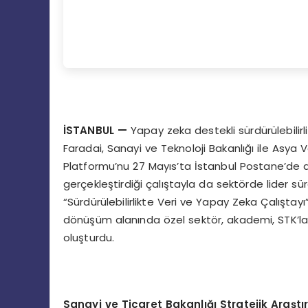
İSTANBUL —
Yapay zeka destekli sürdürülebilirl
Faradai, Sanayi ve Teknoloji Bakanlığı ile Asya V
Platformu’nu 27 Mayıs’ta İstanbul Postane’de 
gerçekleştirdiği çalıştayla da sektörde lider sürd
“Sürdürülebilirlikte Veri ve Yapay Zeka Çalıştayı”
dönüşüm alanında özel sektör, akademi, STK’lar
oluşturdu.
Sanayi ve Ticaret Bakanlığı Stratejik Araştı