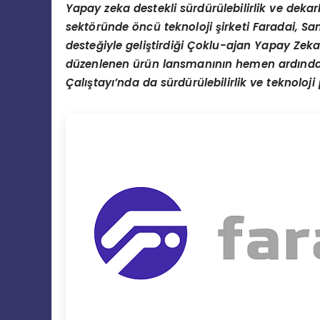
Yapay zeka destekli sürdürülebilirlik ve dek
sektöründe öncü teknoloji şirketi Faradai, Sana
desteğiyle geliştirdiği Çoklu-ajan Yapay Zeka
düzenlenen ürün lansmanının hemen ardından 
Çalıştayı’nda da sürdürülebilirlik ve teknoloji 