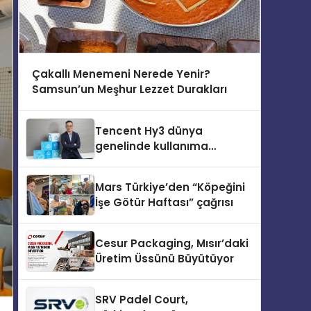
Çakallı Menemeni Nerede Yenir?
Samsun’un Meşhur Lezzet Durakları
Tencent Hy3 dünya
genelinde kullanıma
sunuldu
Mars Türkiye’den “Köpeğini
İşe Götür Haftası” çağrısı
Cesur Packaging, Mısır’daki
Üretim Üssünü Büyütüyor
SRV Padel Court,