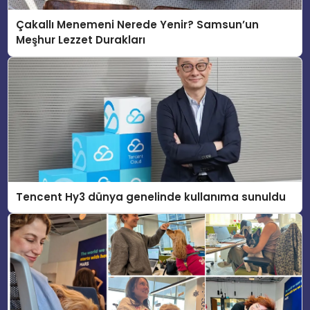
Çakallı Menemeni Nerede Yenir? Samsun’un
Meşhur Lezzet Durakları
Tencent Hy3 dünya genelinde kullanıma sunuldu