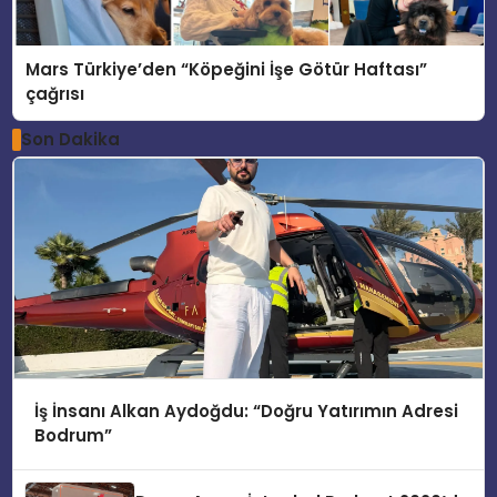
Mars Türkiye’den “Köpeğini İşe Götür Haftası”
çağrısı
Son Dakika
İş İnsanı Alkan Aydoğdu: “Doğru Yatırımın Adresi
Bodrum”