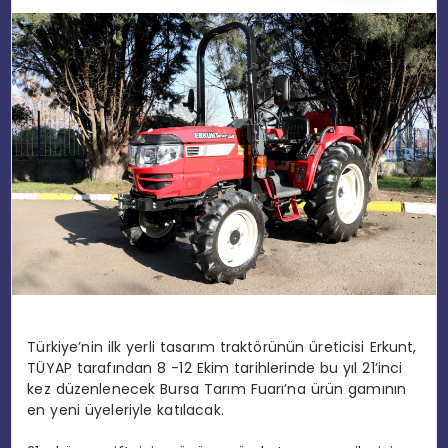
EĞITIM
MAGAZIN
SPOR
YAŞAM
Türkiye’nin ilk yerli tasarım traktörünün üreticisi Erkunt,
TÜYAP tarafından 8 -12 Ekim tarihlerinde bu yıl 21’inci
kez düzenlenecek Bursa Tarım Fuarı’na ürün gamının
en yeni üyeleriyle katılacak.