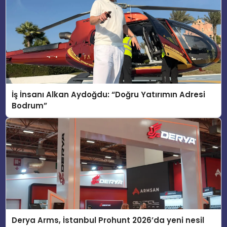
İş İnsanı Alkan Aydoğdu: “Doğru Yatırımın Adresi
Bodrum”
Derya Arms, İstanbul Prohunt 2026’da yeni nesil