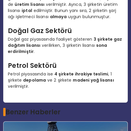
de
üretim lisansı
verilmiştir. Ayrıca, 3 şirketin üretim
lisansı
iptal
edilmiştir. Bunun yanı sıra, 2 şirketin şarj
ağı işletmeci lisansı
almaya
uygun bulunmuştur.
Doğal Gaz Sektörü
Doğal gaz piyasasında faaliyet gösteren
3 şirkete gaz
dağıtım lisansı
verilirken, 3 şirketin lisansı
sona
erdirilmiştir
.
Petrol Sektörü
Petrol piyasasında ise
4 şirkete ihrakiye teslimi
, 1
şirkete
depolama
ve 2 şirkete
madeni yağ lisansı
verilmiştir.
Benzer Haberler