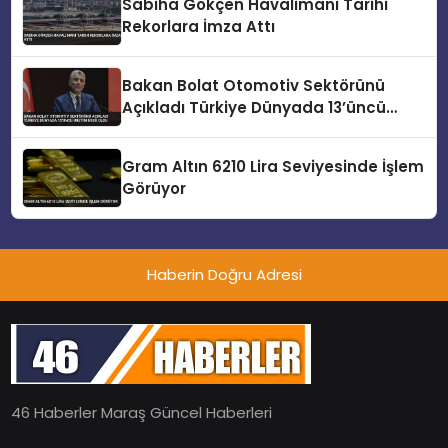
Sabiha Gökçen Havalimanı Tarihi
Rekorlara İmza Attı
Bakan Bolat Otomotiv Sektörünü
Açıkladı Türkiye Dünyada 13’üncü
Üretim Üssü Oldu
Gram Altın 6210 Lira Seviyesinde İşlem
Görüyor
Haberin Doğru Adresi
46 Haberler Maraş Güncel Haberleri