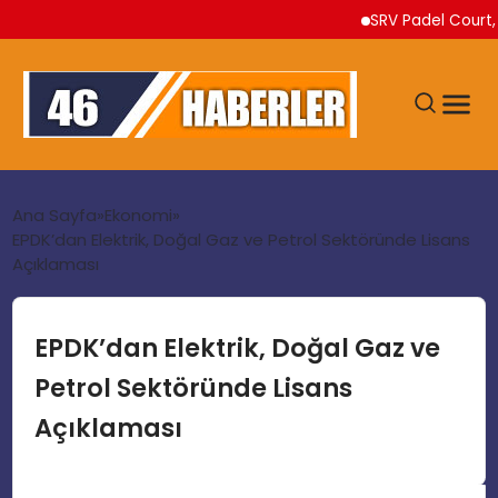
SRV Padel Court, Tür
ANA SAYFA
Ana Sayfa
Ekonomi
EPDK’dan Elektrik, Doğal Gaz ve Petrol Sektöründe Lisans
Açıklaması
GÜNDEM
EKONOMI
EPDK’dan Elektrik, Doğal Gaz ve
Petrol Sektöründe Lisans
SIYASET
Açıklaması
TEKNOLOJI