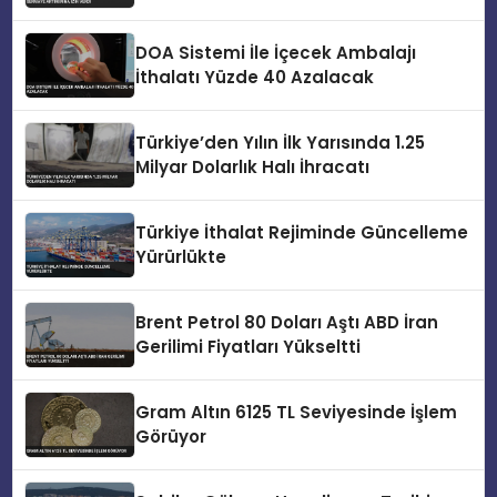
DOA Sistemi İle İçecek Ambalajı
İthalatı Yüzde 40 Azalacak
Türkiye’den Yılın İlk Yarısında 1.25
Milyar Dolarlık Halı İhracatı
Türkiye İthalat Rejiminde Güncelleme
Yürürlükte
Brent Petrol 80 Doları Aştı ABD İran
Gerilimi Fiyatları Yükseltti
Gram Altın 6125 TL Seviyesinde İşlem
Görüyor