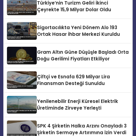
Türkiye’nin Turizm Geliri İkinci
Çeyrekte 15,9 Milyar Dolar Oldu
Sigortacılıkta Yeni Dönem Alo 193
Ortak Hasar İhbar Merkezi Kuruldu
Gram Altın Güne Düşüşle Başladı Orta
Doğu Gerilimi Fiyatları Etkiliyor
Çiftçi ve Esnafa 629 Milyar Lira
Finansman Desteği Sunuldu
Yenilenebilir Enerji Küresel Elektrik
Üretiminde Zirveye Yerleşti
SPK 4 Şirketin Halka Arzını Onayladı 3
Şirketin Sermaye Artırımına İzin Verdi