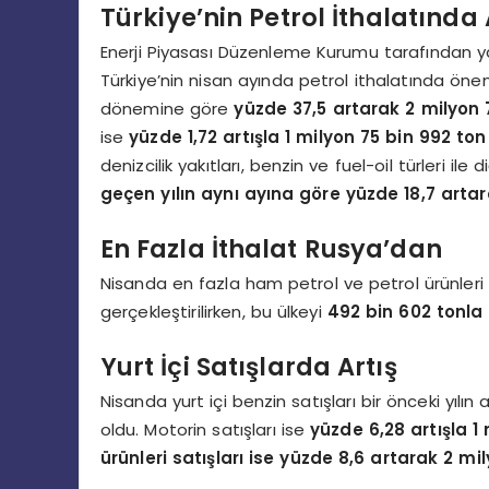
Türkiye’nin Petrol İthalatında 
Enerji Piyasası Düzenleme Kurumu tarafından y
Türkiye’nin nisan ayında petrol ithalatında öneml
dönemine göre
yüzde 37,5 artarak 2 milyon 
ise
yüzde 1,72 artışla 1 milyon 75 bin 992 ton
denizcilik yakıtları, benzin ve fuel-oil türleri il
geçen yılın aynı ayına göre yüzde 18,7 arta
En Fazla İthalat Rusya’dan
Nisanda en fazla ham petrol ve petrol ürünleri 
gerçekleştirilirken, bu ülkeyi
492 bin 602 tonla 
Yurt İçi Satışlarda Artış
Nisanda yurt içi benzin satışları bir önceki yıl
oldu. Motorin satışları ise
yüzde 6,28 artışla 1
ürünleri satışları ise yüzde 8,6 artarak 2 mi