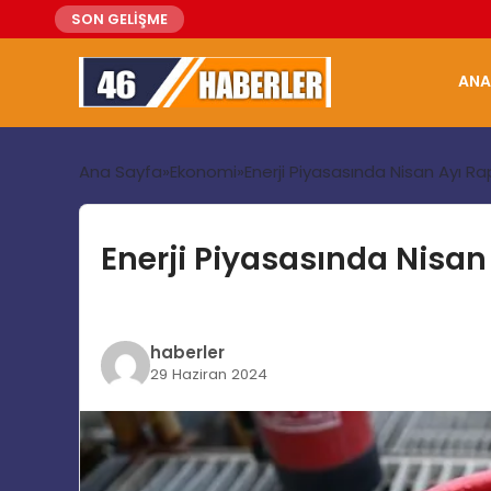
SON GELİŞME
ANA
Ana Sayfa
Ekonomi
Enerji Piyasasında Nisan Ayı Ra
Enerji Piyasasında Nisan 
haberler
29 Haziran 2024