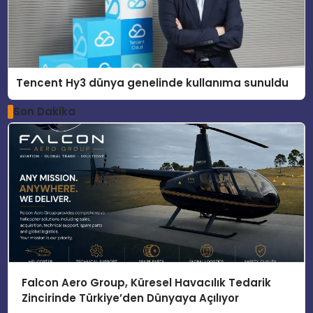
Tencent Hy3 dünya genelinde kullanıma sunuldu
Son Dakika
Falcon Aero Group, Küresel Havacılık Tedarik
Zincirinde Türkiye’den Dünyaya Açılıyor