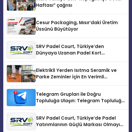
Haftası” çağrısı
Cesur Packaging, Mısır’daki Üretim
Üssünü Büyütüyor
SRV Padel Court, Türkiye’den
Dünyaya Uzanan Padel Kort
Üretiminde Güvenin Adresi
Elektrikli Yerden Isıtma Seramik ve
Parke Zeminler İçin En Verimli
Çözümler
Telegram Grupları ile Doğru
Topluluğa Ulaşın: Telegram Topluluğu
Kurduktan Sonra İlk Adım
SRV Padel Court, Türkiye’de Padel
Yatırımlarının Güçlü Markası Olmayı
Sürdürüyor