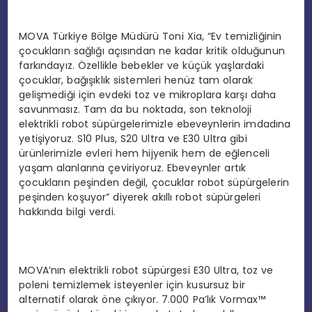
MOVA Türkiye Bölge Müdürü Toni Xia, “Ev temizliğinin
çocukların sağlığı açısından ne kadar kritik olduğunun
farkındayız. Özellikle bebekler ve küçük yaşlardaki
çocuklar, bağışıklık sistemleri henüz tam olarak
gelişmediği için evdeki toz ve mikroplara karşı daha
savunmasız. Tam da bu noktada, son teknoloji
elektrikli robot süpürgelerimizle ebeveynlerin imdadına
yetişiyoruz. S10 Plus, S20 Ultra ve E30 Ultra gibi
ürünlerimizle evleri hem hijyenik hem de eğlenceli
yaşam alanlarına çeviriyoruz. Ebeveynler artık
çocukların peşinden değil, çocuklar robot süpürgelerin
peşinden koşuyor” diyerek akıllı robot süpürgeleri
hakkında bilgi verdi.
MOVA’nın elektrikli robot süpürgesi E30 Ultra, toz ve
poleni temizlemek isteyenler için kusursuz bir
alternatif olarak öne çıkıyor. 7.000 Pa’lık Vormax™