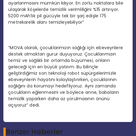
ayarlanmasını mümkün kılıyor. En zorlu noktalara bile
ulaşarak köşelerde temizlik verimliliğini %15 artırıyor.
5200 mAh’lık pil gücüyle tek bir şarj edişle 175
metrekarelik alanı temizleyebiliyor”
“MOVA olarak, çocuklarımızın sağlığı için ebeveynlere
destek olmaktan gurur duyuyoruz. Çocuklarımızın
temiz ve sağlıklı bir ortamda büyümesi, onların
geleceği için en büyük yatırım. Bu bilinçle
geliştirdiğimiz son teknoloji robot süpürgelerimizle
ebeveynlerin hayatını kolaylaştırırken, çocuklarının
sağlığını da korumayı hedefliyoruz. Aynı zamanda
çocukların eğlenmesini ve böylece anne, babaların
temizlik yaparken daha az yorulmasının önünü
açıyoruz” dedi.
Benzer Haberler