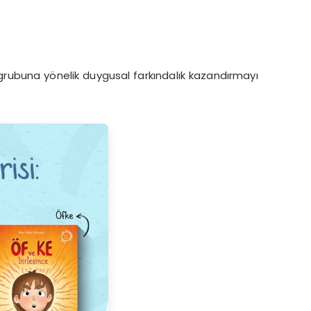
ş grubuna yönelik duygusal farkındalık kazandırmayı