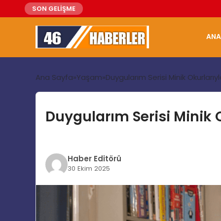
SON GELİŞME
ANA
Ana Sayfa
Yaşam
Duygularım Serisi Minik Okurlarıy
Duygularım Serisi Minik 
Haber Editörü
30 Ekim 2025