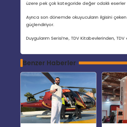
üzere pek çok kategoride değer odaklı eserler 
Ayrıca son dönemde okuyucuların ilgisini çeken he
güçlendiriyor.
Duygularım Serisi’ne, TDV Kitabevlerinden, TDV e
Benzer Haberler