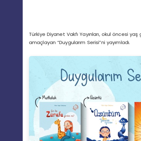
Türkiye Diyanet Vakfı Yayınları, okul öncesi ya
amaçlayan “Duygularım Serisi”ni yayımladı.