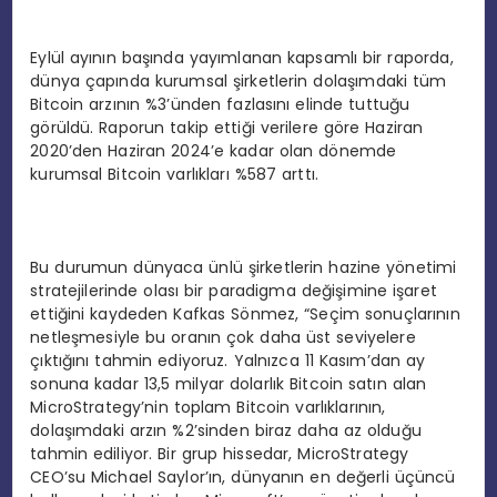
Eylül ayının başında yayımlanan kapsamlı bir raporda,
dünya çapında kurumsal şirketlerin dolaşımdaki tüm
Bitcoin arzının %3’ünden fazlasını elinde tuttuğu
görüldü. Raporun takip ettiği verilere göre Haziran
2020’den Haziran 2024’e kadar olan dönemde
kurumsal Bitcoin varlıkları %587 arttı.
Bu durumun dünyaca ünlü şirketlerin hazine yönetimi
stratejilerinde olası bir paradigma değişimine işaret
ettiğini kaydeden Kafkas Sönmez, “Seçim sonuçlarının
netleşmesiyle bu oranın çok daha üst seviyelere
çıktığını tahmin ediyoruz. Yalnızca 11 Kasım’dan ay
sonuna kadar 13,5 milyar dolarlık Bitcoin satın alan
MicroStrategy’nin toplam Bitcoin varlıklarının,
dolaşımdaki arzın %2’sinden biraz daha az olduğu
tahmin ediliyor. Bir grup hissedar, MicroStrategy
CEO’su Michael Saylor’ın, dünyanın en değerli üçüncü