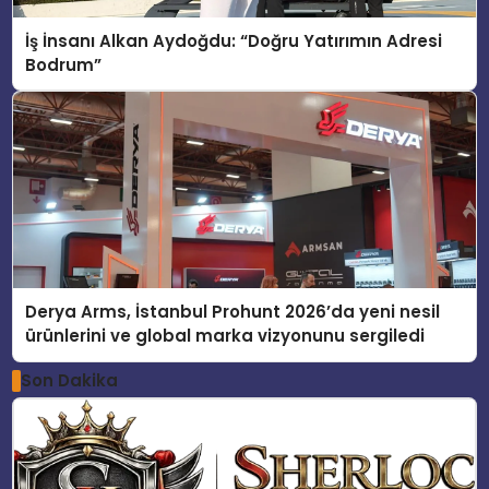
İş İnsanı Alkan Aydoğdu: “Doğru Yatırımın Adresi
Bodrum”
Derya Arms, İstanbul Prohunt 2026’da yeni nesil
ürünlerini ve global marka vizyonunu sergiledi
Son Dakika