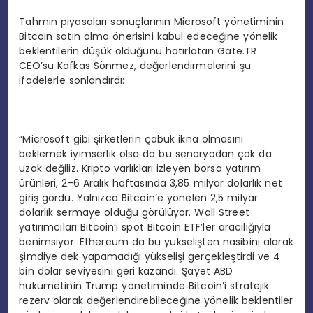
Tahmin piyasaları sonuçlarının Microsoft yönetiminin
Bitcoin satın alma önerisini kabul edeceğine yönelik
beklentilerin düşük olduğunu hatırlatan Gate.TR
CEO’su Kafkas Sönmez, değerlendirmelerini şu
ifadelerle sonlandırdı:
“Microsoft gibi şirketlerin çabuk ikna olmasını
beklemek iyimserlik olsa da bu senaryodan çok da
uzak değiliz. Kripto varlıkları izleyen borsa yatırım
ürünleri, 2-6 Aralık haftasında 3,85 milyar dolarlık net
giriş gördü. Yalnızca Bitcoin’e yönelen 2,5 milyar
dolarlık sermaye olduğu görülüyor. Wall Street
yatırımcıları Bitcoin’i spot Bitcoin ETF’ler aracılığıyla
benimsiyor. Ethereum da bu yükselişten nasibini alarak
şimdiye dek yapamadığı yükselişi gerçekleştirdi ve 4
bin dolar seviyesini geri kazandı. Şayet ABD
hükümetinin Trump yönetiminde Bitcoin’i stratejik
rezerv olarak değerlendirebileceğine yönelik beklentiler