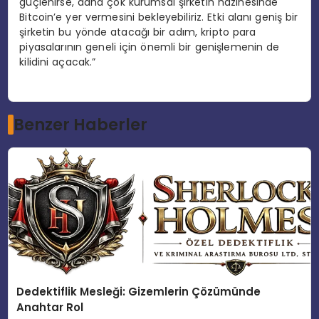
güçlenirse, daha çok kurumsal şirketin hazinesinde
Bitcoin’e yer vermesini bekleyebiliriz. Etki alanı geniş bir
şirketin bu yönde atacağı bir adım, kripto para
piyasalarının geneli için önemli bir genişlemenin de
kilidini açacak.”
Benzer Haberler
Dedektiflik Mesleği: Gizemlerin Çözümünde
Anahtar Rol