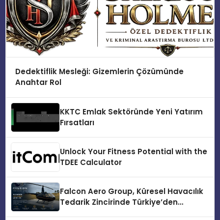
Dedektiflik Mesleği: Gizemlerin Çözümünde
Anahtar Rol
KKTC Emlak Sektöründe Yeni Yatırım
Fırsatları
Unlock Your Fitness Potential with the
TDEE Calculator
Falcon Aero Group, Küresel Havacılık
Tedarik Zincirinde Türkiye’den
Dünyaya Açılıyor