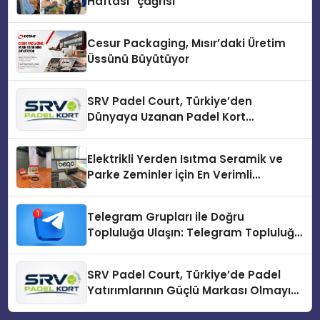
Haftası” çağrısı
Cesur Packaging, Mısır’daki Üretim
Üssünü Büyütüyor
SRV Padel Court, Türkiye’den
Dünyaya Uzanan Padel Kort
Üretiminde Güvenin Adresi
Elektrikli Yerden Isıtma Seramik ve
Parke Zeminler İçin En Verimli
Çözümler
Telegram Grupları ile Doğru
Topluluğa Ulaşın: Telegram Topluluğu
Kurduktan Sonra İlk Adım
SRV Padel Court, Türkiye’de Padel
Yatırımlarının Güçlü Markası Olmayı
Sürdürüyor