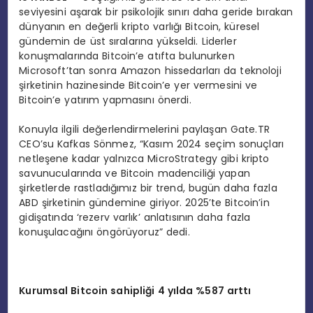
seviyesini aşarak bir psikolojik sınırı daha geride bırakan
dünyanın en değerli kripto varlığı Bitcoin, küresel
gündemin de üst sıralarına yükseldi. Liderler
konuşmalarında Bitcoin’e atıfta bulunurken
Microsoft’tan sonra Amazon hissedarları da teknoloji
şirketinin hazinesinde Bitcoin’e yer vermesini ve
Bitcoin’e yatırım yapmasını önerdi.
Konuyla ilgili değerlendirmelerini paylaşan Gate.TR
CEO’su Kafkas Sönmez, “Kasım 2024 seçim sonuçları
netleşene kadar yalnızca MicroStrategy gibi kripto
savunucularında ve Bitcoin madenciliği yapan
şirketlerde rastladığımız bir trend, bugün daha fazla
ABD şirketinin gündemine giriyor. 2025’te Bitcoin’in
gidişatında ‘rezerv varlık’ anlatısının daha fazla
konuşulacağını öngörüyoruz” dedi.
Kurumsal Bitcoin sahipliği 4 yılda %587 arttı