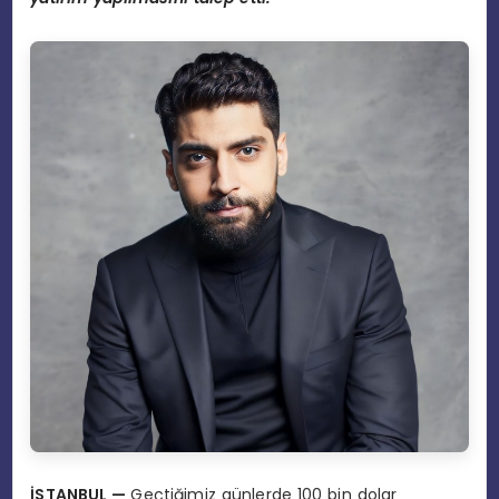
İSTANBUL
—
Geçtiğimiz günlerde 100 bin dolar