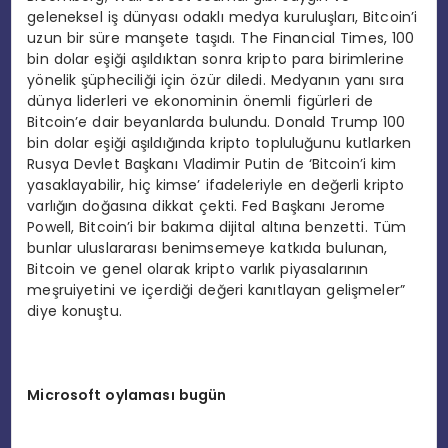
geleneksel iş dünyası odaklı medya kuruluşları, Bitcoin’i
uzun bir süre manşete taşıdı. The Financial Times, 100
bin dolar eşiği aşıldıktan sonra kripto para birimlerine
yönelik şüpheciliği için özür diledi. Medyanın yanı sıra
dünya liderleri ve ekonominin önemli figürleri de
Bitcoin’e dair beyanlarda bulundu. Donald Trump 100
bin dolar eşiği aşıldığında kripto topluluğunu kutlarken
Rusya Devlet Başkanı Vladimir Putin de ‘Bitcoin’i kim
yasaklayabilir, hiç kimse’ ifadeleriyle en değerli kripto
varlığın doğasına dikkat çekti. Fed Başkanı Jerome
Powell, Bitcoin’i bir bakıma dijital altına benzetti. Tüm
bunlar uluslararası benimsemeye katkıda bulunan,
Bitcoin ve genel olarak kripto varlık piyasalarının
meşruiyetini ve içerdiği değeri kanıtlayan gelişmeler”
diye konuştu.
Microsoft oylaması bugün