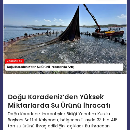
EĞITIM
MAGAZIN
SPOR
YAŞAM
Doğu Karadeniz’den Yüksek
Miktarlarda Su Ürünü İhracatı
Doğu Karadeniz İhracatçılar Birliği Yönetim Kurulu
Başkanı Saffet Kalyoncu, bölgeden 11 ayda 33 bin 416
ton su ürünü ihraç edildiğini açıkladı. Bu ihracatın