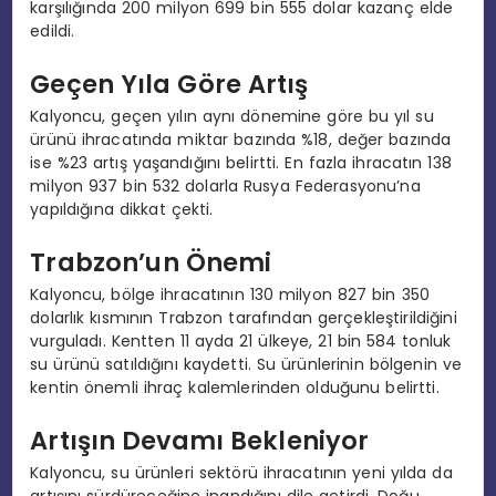
karşılığında 200 milyon 699 bin 555 dolar kazanç elde
edildi.
Geçen Yıla Göre Artış
Kalyoncu, geçen yılın aynı dönemine göre bu yıl su
ürünü ihracatında miktar bazında %18, değer bazında
ise %23 artış yaşandığını belirtti. En fazla ihracatın 138
milyon 937 bin 532 dolarla Rusya Federasyonu’na
yapıldığına dikkat çekti.
Trabzon’un Önemi
Kalyoncu, bölge ihracatının 130 milyon 827 bin 350
dolarlık kısmının Trabzon tarafından gerçekleştirildiğini
vurguladı. Kentten 11 ayda 21 ülkeye, 21 bin 584 tonluk
su ürünü satıldığını kaydetti. Su ürünlerinin bölgenin ve
kentin önemli ihraç kalemlerinden olduğunu belirtti.
Artışın Devamı Bekleniyor
Kalyoncu, su ürünleri sektörü ihracatının yeni yılda da