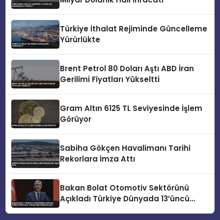
Türkiye İthalat Rejiminde Güncelleme
Yürürlükte
Brent Petrol 80 Doları Aştı ABD İran
Gerilimi Fiyatları Yükseltti
Gram Altın 6125 TL Seviyesinde İşlem
Görüyor
Sabiha Gökçen Havalimanı Tarihi
Rekorlara İmza Attı
Bakan Bolat Otomotiv Sektörünü
Açıkladı Türkiye Dünyada 13’üncü
Üretim Üssü Oldu