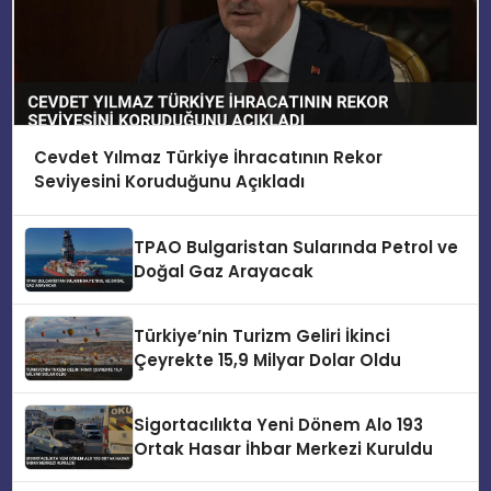
Cevdet Yılmaz Türkiye İhracatının Rekor
Seviyesini Koruduğunu Açıkladı
TPAO Bulgaristan Sularında Petrol ve
Doğal Gaz Arayacak
Türkiye’nin Turizm Geliri İkinci
Çeyrekte 15,9 Milyar Dolar Oldu
Sigortacılıkta Yeni Dönem Alo 193
Ortak Hasar İhbar Merkezi Kuruldu