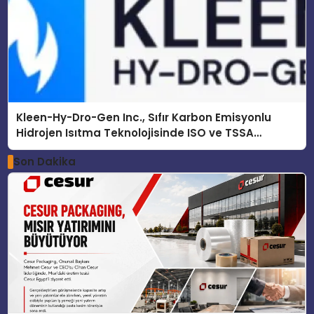
Kleen-Hy-Dro-Gen Inc., Sıfır Karbon Emisyonlu
Hidrojen Isıtma Teknolojisinde ISO ve TSSA
Düzenleyici Onaylarını Aldı
Son Dakika