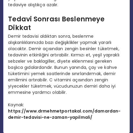
tedaviye alıştıkça azalır.
Tedavi Sonrası Beslenmeye
Dikkat
Demir tedavisi aldıktan sonra, beslenme
alışkanlıklarınızda bazı değişiklikler yapmak yararlı
olacaktır. Demir açısından zengin besinler tüketmek,
tedavinin etkinliğini artırabilir. Kırmızı et, yeşil yapraklı
sebzeler ve baklagiller, diyete eklenmesi gereken
başlıca gıdalardandır. Bunun yanında, çay ve kahve
tüketimini yemek saatlerinde sınırlandırmak, demir
emilimini artırabilir. C vitamini açısından zengin
yiyecekler tüketmek, vücudunuzun demiri daha iyi
emmesine yardımcı olabilir.
Kaynak:
https://www.drmehmetportakal.com/damardan-
demir-tedavisi-ne-zaman-yapilmali/