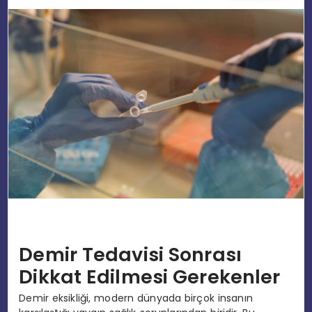
EĞITIM
MAGAZIN
SPOR
YAŞAM
Demir Tedavisi Sonrası
Dikkat Edilmesi Gerekenler
Demir eksikliği, modern dünyada birçok insanın