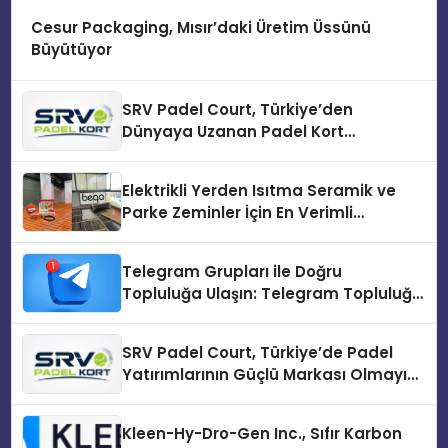
Cesur Packaging, Mısır’daki Üretim Üssünü
Büyütüyor
SRV Padel Court, Türkiye’den
Dünyaya Uzanan Padel Kort
Üretiminde Güvenin Adresi
Elektrikli Yerden Isıtma Seramik ve
Parke Zeminler İçin En Verimli
Çözümler
Telegram Grupları ile Doğru
Topluluğa Ulaşın: Telegram Topluluğu
Kurduktan Sonra İlk Adım
SRV Padel Court, Türkiye’de Padel
Yatırımlarının Güçlü Markası Olmayı
Sürdürüyor
Kleen-Hy-Dro-Gen Inc., Sıfır Karbon