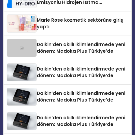
Emisyonlu Hidrojen Isıtma
Teknolojisinde ISO ve TSSA
Düzenleyici Onaylarını Aldı
Marie Rose kozmetik sektörüne giriş
yaptı
Daikin’den akıllı iklimlendirmede yeni
dönem: Madoka Plus Türkiye’de
Daikin’den akıllı iklimlendirmede yeni
dönem: Madoka Plus Türkiye’de
Daikin’den akıllı iklimlendirmede yeni
dönem: Madoka Plus Türkiye’de
Daikin’den akıllı iklimlendirmede yeni
dönem: Madoka Plus Türkiye’de