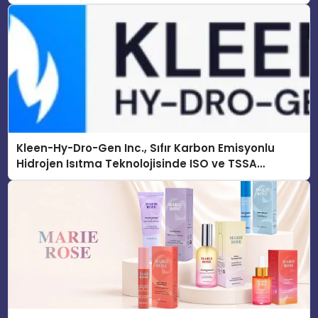
Kleen-Hy-Dro-Gen Inc., Sıfır Karbon Emisyonlu
Hidrojen Isıtma Teknolojisinde ISO ve TSSA
Düzenleyici Onaylarını Aldı