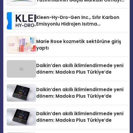
Sürdürüyor
Kleen-Hy-Dro-Gen Inc., Sıfır Karbon
Emisyonlu Hidrojen Isıtma
Teknolojisinde ISO ve TSSA
Düzenleyici Onaylarını Aldı
Marie Rose kozmetik sektörüne giriş
yaptı
Daikin’den akıllı iklimlendirmede yeni
dönem: Madoka Plus Türkiye’de
Daikin’den akıllı iklimlendirmede yeni
dönem: Madoka Plus Türkiye’de
Daikin’den akıllı iklimlendirmede yeni
dönem: Madoka Plus Türkiye’de