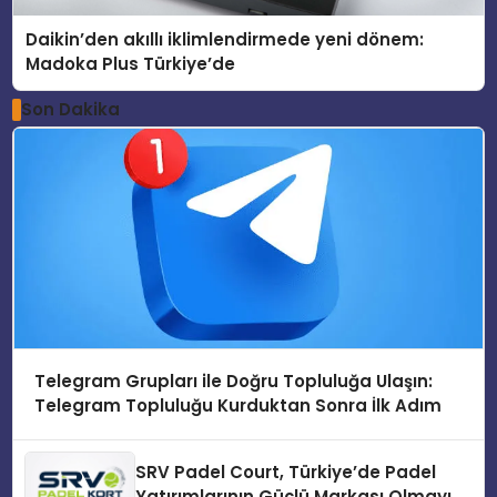
Daikin’den akıllı iklimlendirmede yeni dönem:
Madoka Plus Türkiye’de
Son Dakika
Telegram Grupları ile Doğru Topluluğa Ulaşın:
Telegram Topluluğu Kurduktan Sonra İlk Adım
SRV Padel Court, Türkiye’de Padel
Yatırımlarının Güçlü Markası Olmayı