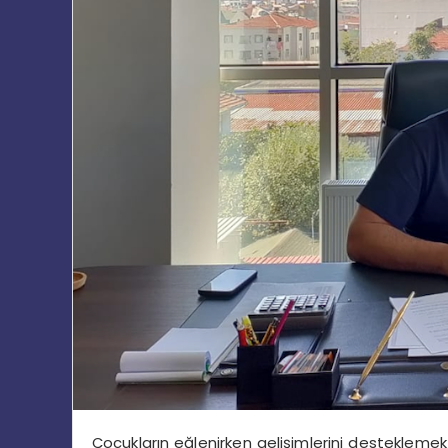
Çocukların eğlenirken gelişimlerini destekleme