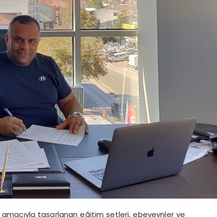
k amacıyla tasarlanan eğitim setleri, ebeveynler ve