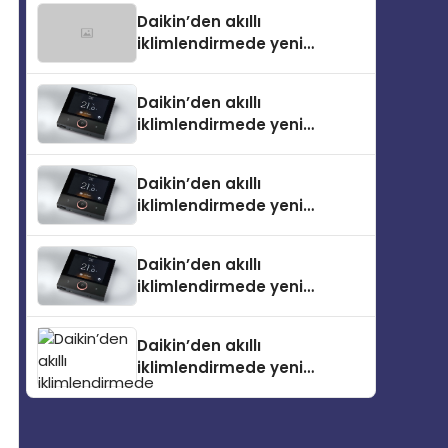
Daikin’den akıllı
iklimlendirmede yeni
dönem: Madoka Plus
Türkiye’de
Daikin’den akıllı
iklimlendirmede yeni
dönem: Madoka Plus
Türkiye’de
Daikin’den akıllı
iklimlendirmede yeni
dönem: Madoka Plus
Türkiye’de
Daikin’den akıllı
iklimlendirmede yeni
dönem: Madoka Plus
Türkiye’de
Daikin’den akıllı
iklimlendirmede yeni
dönem: Madoka Plus
Türkiye’de Daikin’in kullanıcı
dostu tasarımıyla öne çıkan