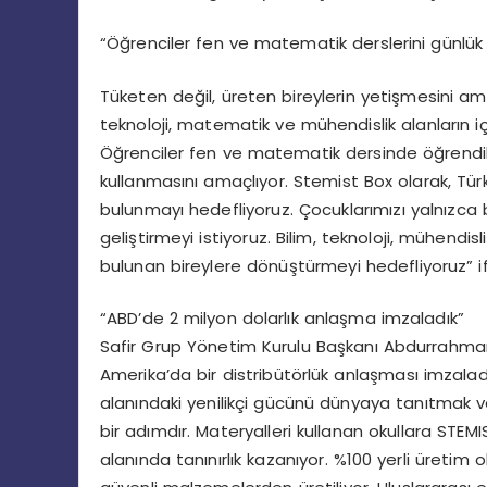
“Öğrenciler fen ve matematik derslerini günlük
Tüketen değil, üreten bireylerin yetişmesini ama
teknoloji, matematik ve mühendislik alanların iç 
Öğrenciler fen ve matematik dersinde öğrendikl
kullanmasını amaçlıyor. Stemist Box olarak, Türk
bulunmayı hedefliyoruz. Çocuklarımızı yalnızca 
geliştirmeyi istiyoruz. Bilim, teknoloji, mühen
bulunan bireylere dönüştürmeyi hedefliyoruz” ifa
“ABD’de 2 milyon dolarlık anlaşma imzaladık”
Safir Grup Yönetim Kurulu Başkanı Abdurrahman 
Amerika’da bir distribütörlük anlaşması imzalad
alanındaki yenilikçi gücünü dünyaya tanıtmak v
bir adımdır. Materyalleri kullanan okullara STEM
alanında tanınırlık kazanıyor. %100 yerli üreti