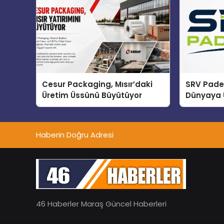
Cesur Packaging, Mısır’daki
SRV Padel
Üretim Üssünü Büyütüyor
Dünyaya 
Üretimin
Haberin Doğru Adresi
46 Haberler Maraş Güncel Haberleri