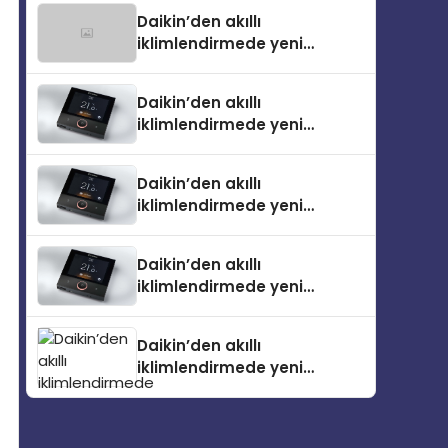
Daikin’den akıllı
iklimlendirmede yeni
dönem: Madoka Plus
Türkiye’de
Daikin’den akıllı
iklimlendirmede yeni
dönem: Madoka Plus
Türkiye’de
Daikin’den akıllı
iklimlendirmede yeni
dönem: Madoka Plus
Türkiye’de
Daikin’den akıllı
iklimlendirmede yeni
dönem: Madoka Plus
Türkiye’de
Daikin’den akıllı
iklimlendirmede yeni
dönem: Madoka Plus
Türkiye’de Daikin’in kullanıcı
dostu tasarımıyla öne çıkan