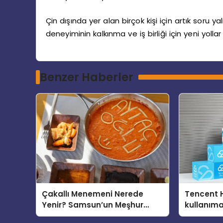
Çin dışında yer alan birçok kişi için artık soru 
deneyiminin kalkınma ve iş birliği için yeni yo
Benzer Haberler
Çakallı Menemeni Nerede
Tencent 
Yenir? Samsun’un Meşhur
kullanım
Lezzet Durakları