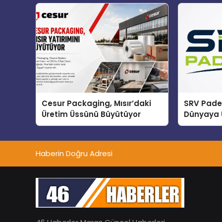
Cesur Packaging, Mısır’daki
SRV Padel
Üretim Üssünü Büyütüyor
Dünyaya 
Üretimin
Haberin Doğru Adresi