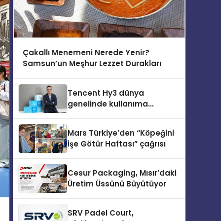
Çakallı Menemeni Nerede Yenir?
Samsun’un Meşhur Lezzet Durakları
Tencent Hy3 dünya
genelinde kullanıma
sunuldu
Mars Türkiye’den “Köpeğini
İşe Götür Haftası” çağrısı
Cesur Packaging, Mısır’daki
Üretim Üssünü Büyütüyor
SRV Padel Court,