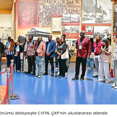
 dönümü dolayısıyla CGTN, ÇKP’nin uluslararası alanda