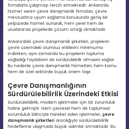
firmalarla çalışmayı tercih etmektedir. Ankara’da
hizmet veren çevre danışmanlık firmaları, çevre
mevzuatına uyum sağlama konusunda geniş bir
yelpazede hizmet sunarak, hem yerel hem de
uluslararası projelerde çözüm ortağı olmaktadır.
Ankara’daki çevre danışmanlık şirketleri, projelerin
çevre üzerindeki olumsuz etkilerini minimuma
indirirken, aynı zamanda bu projelerin topluma
sağladığı faydaların da sürdürülebilir olmasını sağlar.
Bu nedenle çevre danışmanlık hizmetleri, hem kamu
hem de özel sektörde büyük önem taşır.
Çevre Danışmanlığının
Sürdürülebilirlik Üzerindeki Etkisi
Sürdürülebilirlik, modern işletmeler için bir zorunluluk
haline gelmiştir. Hem çevresel hem de toplumsal
sorumluluk bilinciyle hareket eden işletmeler,
çevre
danışmanlık şirketleri
aracılığıyla sürdürülebilirlik
hedeflerine ulaşmada büyük adımlar atmaktadır. Bu