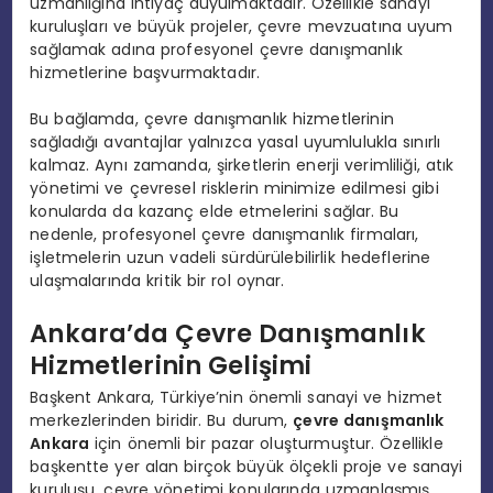
uzmanlığına ihtiyaç duyulmaktadır. Özellikle sanayi
kuruluşları ve büyük projeler, çevre mevzuatına uyum
sağlamak adına profesyonel çevre danışmanlık
hizmetlerine başvurmaktadır.
Bu bağlamda, çevre danışmanlık hizmetlerinin
sağladığı avantajlar yalnızca yasal uyumlulukla sınırlı
kalmaz. Aynı zamanda, şirketlerin enerji verimliliği, atık
yönetimi ve çevresel risklerin minimize edilmesi gibi
konularda da kazanç elde etmelerini sağlar. Bu
nedenle, profesyonel çevre danışmanlık firmaları,
işletmelerin uzun vadeli sürdürülebilirlik hedeflerine
ulaşmalarında kritik bir rol oynar.
Ankara’da Çevre Danışmanlık
Hizmetlerinin Gelişimi
Başkent Ankara, Türkiye’nin önemli sanayi ve hizmet
merkezlerinden biridir. Bu durum,
çevre danışmanlık
Ankara
için önemli bir pazar oluşturmuştur. Özellikle
başkentte yer alan birçok büyük ölçekli proje ve sanayi
kuruluşu, çevre yönetimi konularında uzmanlaşmış