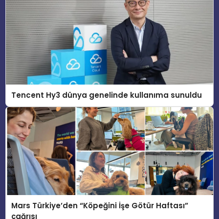
Tencent Hy3 dünya genelinde kullanıma sunuldu
Mars Türkiye’den “Köpeğini İşe Götür Haftası”
çağrısı