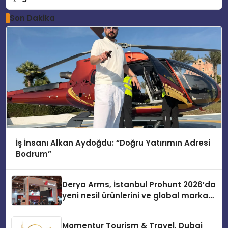
Son Dakika
İş İnsanı Alkan Aydoğdu: “Doğru Yatırımın Adresi
Bodrum”
Derya Arms, İstanbul Prohunt 2026’da
yeni nesil ürünlerini ve global marka
vizyonunu sergiledi
Momentur Tourism & Travel, Dubai