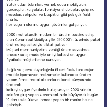
Yatak odası takımları, yemek odası mobilyaları,
gardıroplar, karyolalar, fonksiyonel dolaplar, çalışma
masaları, sehpalar ve kitaplıklar gibi pek çok farklı
ürünle,
her yaşam alanına uygun çözümler geliştiriyor.
7000 metrekarelik modern bir üretim tesisine sahip
olan Ceramical Mobilya, yıllık 250.000’in üzerinde paket
üretme kapasitesiyle dikkat çekiyor.
Müşteri memnuniyetine verdiği önem sayesinde,
aracısız satış modeliyle en iyi kaliteyi en uygun
fiyatlarla müşterilerine sunuyor.
Sağlık ve çevre duyarlılığıyla E1 sertifikalı, kanserojen
madde içermeyen malzemeler kullanarak üretim
yapan firma, metal aksamlarını kendi bünyesinde
üreterek
kaliteyi uygun fiyatlarla buluşturuyor. 2020 yılında
sektöre giriş yapan Ceramical, hızla büyüyerek bugün
10’dan fazla ülkeye ihracat yapan bir marka haline
gelmiştir.