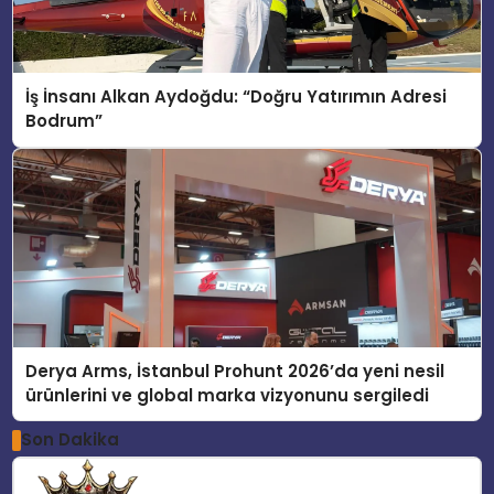
İş İnsanı Alkan Aydoğdu: “Doğru Yatırımın Adresi
Bodrum”
Derya Arms, İstanbul Prohunt 2026’da yeni nesil
ürünlerini ve global marka vizyonunu sergiledi
Son Dakika