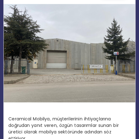
EĞITIM
MAGAZIN
SPOR
YAŞAM
Ceramical Mobilya, müşterilerinin ihtiyaçlarına
doğrudan yanıt veren, özgün tasarımlar sunan bir
üretici olarak mobilya sektöründe adından söz
ettiriyor.