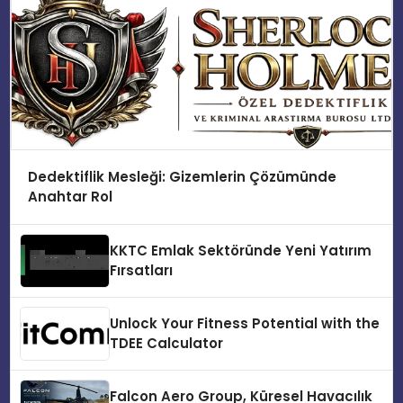
Dedektiflik Mesleği: Gizemlerin Çözümünde
Anahtar Rol
KKTC Emlak Sektöründe Yeni Yatırım
Fırsatları
Unlock Your Fitness Potential with the
TDEE Calculator
Falcon Aero Group, Küresel Havacılık