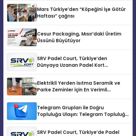
Mars Türkiye’den “Köpeğini İşe Götür
Haftası” çağrısı
Cesur Packaging, Mısır’daki Üretim
Üssünü Büyütüyor
SRV Padel Court, Türkiye’den
Dünyaya Uzanan Padel Kort
Üretiminde Güvenin Adresi
Elektrikli Yerden Isıtma Seramik ve
Parke Zeminler İçin En Verimli
Çözümler
Telegram Grupları ile Doğru
Topluluğa Ulaşın: Telegram Topluluğu
Kurduktan Sonra İlk Adım
SRV Padel Court, Türkiye’de Padel