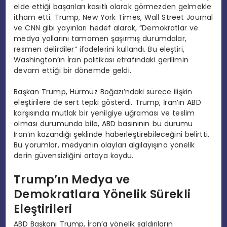
elde ettiği başarıları kasıtlı olarak görmezden gelmekle
itham etti. Trump, New York Times, Wall Street Journal
ve CNN gibi yayınları hedef alarak, “Demokratlar ve
medya yollarını tamamen şaşırmış durumdalar,
resmen delirdiler” ifadelerini kullandı. Bu eleştiri,
Washington’ın İran politikası etrafındaki gerilimin
devam ettiği bir dönemde geldi.
Başkan Trump, Hürmüz Boğazı’ndaki sürece ilişkin
eleştirilere de sert tepki gösterdi. Trump, İran’ın ABD
karşısında mutlak bir yenilgiye uğraması ve teslim
olması durumunda bile, ABD basınının bu durumu
İran’ın kazandığı şeklinde haberleştirebileceğini belirtti.
Bu yorumlar, medyanın olayları algılayışına yönelik
derin güvensizliğini ortaya koydu.
Trump’ın Medya ve
Demokratlara Yönelik Sürekli
Eleştirileri
ABD Başkanı Trump, İran’a yönelik saldırıların