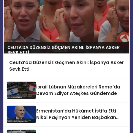
Ceuta’da Düzensiz Göçmen Akını: İspanya Asker
Sevk Etti
İsrail Lübnan Müzakereleri Roma’da
Devam Ediyor Ateşkes Gündemde
Ermenistan’da Hükümet İstifa Etti
Nikol Paşinyan Yeniden Başbakan
Atandı