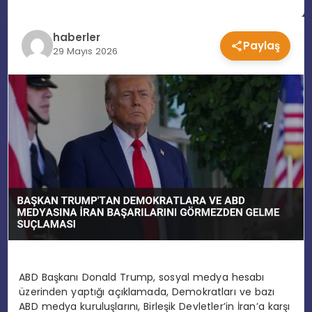
EĞITIM
haberler
Paylaş
29 Mayıs 2026
MAGAZIN
SPOR
YAŞAM
ABD Başkanı Donald Trump, sosyal medya hesabı
üzerinden yaptığı açıklamada, Demokratları ve bazı
ABD medya kuruluşlarını, Birleşik Devletler’in İran’a karşı