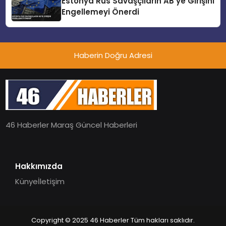
Estonya Rus Savaşçıların AB’ye Girişini
Engellemeyi Önerdi
Haberin Doğru Adresi
46 Haberler Maraş Güncel Haberleri
Hakkımızda
Künye
İletişim
Copyright © 2025 46 Haberler Tüm hakları saklıdır.