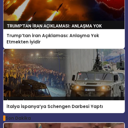
Trump’tan İran Açıklaması: Anlaşma Yok
Etmekten İyidir
İtalya İspanya’ya Schengen Darbesi Yaptı
Son Dakika