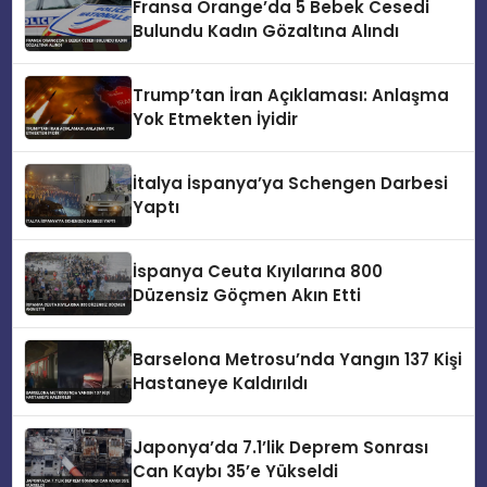
Fransa Orange’da 5 Bebek Cesedi
Bulundu Kadın Gözaltına Alındı
Trump’tan İran Açıklaması: Anlaşma
Yok Etmekten İyidir
İtalya İspanya’ya Schengen Darbesi
Yaptı
İspanya Ceuta Kıyılarına 800
Düzensiz Göçmen Akın Etti
Barselona Metrosu’nda Yangın 137 Kişi
Hastaneye Kaldırıldı
Japonya’da 7.1’lik Deprem Sonrası
Can Kaybı 35’e Yükseldi