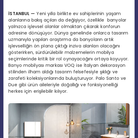
İSTANBUL
—
Yeni yılla birlikte ev sahiplerinin yaşam
alanlarına bakış açıları da değişiyor, özellikle banyolar
yalnızca işlevsel alanlar olmaktan çıkarak konforun
adresine dönüşüyor. Dünya genelinde onlarca tasarım
uzmanıyla yapılan araştırma da banyoların artık
işlevselliğin ön plana çıktığı inziva alanları olacağını
gösterirken, sürdürülebilir malzemelerin mobilya
seçimlerinde kritik bir rol oynayacağını ortaya koyuyor.
Banyo mobilyası markası VOQ ise İtalyan dekorasyon
stilinden ilham aldığı tasarım felsefesiyle şıklığı ve
zarafeti koleksiyonlarında buluşturuyor. Palo Santo ve
Due gibi ürün aileleriyle doğallığı ve fonksiyonelliği
herkes için erişilebilir kılıyor.