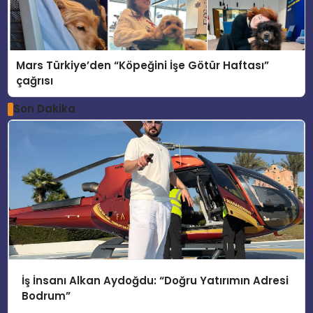
Mars Türkiye’den “Köpeğini İşe Götür Haftası”
çağrısı
Son Dakika
İş İnsanı Alkan Aydoğdu: “Doğru Yatırımın Adresi
Bodrum”