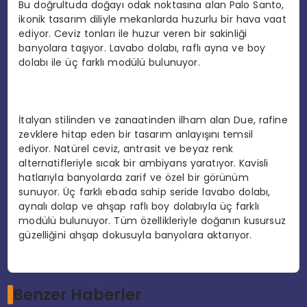
Bu doğrultuda doğayı odak noktasına alan Palo Santo,
ikonik tasarım diliyle mekanlarda huzurlu bir hava vaat
ediyor. Ceviz tonları ile huzur veren bir sakinliği
banyolara taşıyor. Lavabo dolabı, raflı ayna ve boy
dolabı ile üç farklı modülü bulunuyor.
İtalyan stilinden ve zanaatinden ilham alan Due, rafine
zevklere hitap eden bir tasarım anlayışını temsil
ediyor. Natürel ceviz, antrasit ve beyaz renk
alternatifleriyle sıcak bir ambiyans yaratıyor. Kavisli
hatlarıyla banyolarda zarif ve özel bir görünüm
sunuyor. Üç farklı ebada sahip seride lavabo dolabı,
aynalı dolap ve ahşap raflı boy dolabıyla üç farklı
modülü bulunuyor. Tüm özellikleriyle doğanın kusursuz
güzelliğini ahşap dokusuyla banyolara aktarıyor.
Benzer Haberler