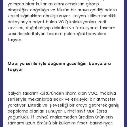
yalnızca birer kullanım alanı olmaktan çıkarıp
dinginliğin, doğallığın ve lüksün bir araya geldiği adeta
kişisel sığınaklara dönüştürüyor. İtalyan stilinin incelikli
detaylarıyla hayat bulan VOQ koleksiyonları, zarif
kavisleri, doğal ahşap dokuları ve fonksiyonel tasarım
unsurlarıyla İtalyan tasarım geleneğini banyolara
taşıyor.
Mobilya serileriyle doğanın güzelliğini banyolara
taşıyor
İtalyan tasarım kültüründen ilham alan VOQ, mobilya
serileriyle mekanlarda sıcak ve etkileyici bir atmosfer
yaratıyor. Estetik ve işlevselliği bir araya getirerek geniş
depolama alanları sunuyor. Birinci sınıf MDF (orta
yoğunluklu lif levha) malzemeden üretilen ürünlerin
tamamı uzun ömürlü bir kullanım fırsatı barındırıyor.