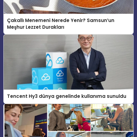
Çakallı Menemeni Nerede Yenir? Samsun’un
Meşhur Lezzet Durakları
Tencent Hy3 dünya genelinde kullanıma sunuldu