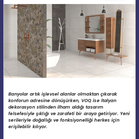
EĞITIM
MAGAZIN
SPOR
YAŞAM
Banyolar artık işlevsel alanlar olmaktan çıkarak
konforun adresine dönüşürken, VOQ ise İtalyan
dekorasyon stilinden ilham aldığı tasarım
felsefesiyle şıklığı ve zarafeti bir araya getiriyor. Yeni
serileriyle doğallığı ve fonksiyonelliği herkes için
erişilebilir kılıyor.