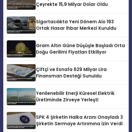
Çeyrekte 15,9 Milyar Dolar Oldu
Sigortacılıkta Yeni Dönem Alo 193
Ortak Hasar İhbar Merkezi Kuruldu
Gram Altın Güne Düşüşle Başladı Orta
Doğu Gerilimi Fiyatları Etkiliyor
Çiftçi ve Esnafa 629 Milyar Lira
Finansman Desteği Sunuldu
Yenilenebilir Enerji Küresel Elektrik
Üretiminde Zirveye Yerleşti
SPK 4 Şirketin Halka Arzını Onayladı 3
Şirketin Sermaye Artırımına İzin Verdi