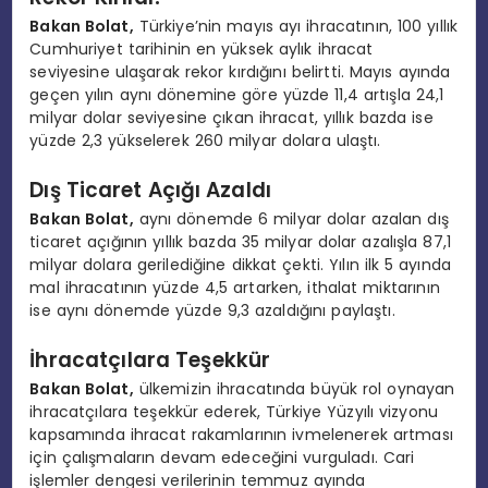
Bakan Bolat,
Türkiye’nin mayıs ayı ihracatının, 100 yıllık
Cumhuriyet tarihinin en yüksek aylık ihracat
seviyesine ulaşarak rekor kırdığını belirtti. Mayıs ayında
geçen yılın aynı dönemine göre yüzde 11,4 artışla 24,1
milyar dolar seviyesine çıkan ihracat, yıllık bazda ise
yüzde 2,3 yükselerek 260 milyar dolara ulaştı.
Dış Ticaret Açığı Azaldı
Bakan Bolat,
aynı dönemde 6 milyar dolar azalan dış
ticaret açığının yıllık bazda 35 milyar dolar azalışla 87,1
milyar dolara gerilediğine dikkat çekti. Yılın ilk 5 ayında
mal ihracatının yüzde 4,5 artarken, ithalat miktarının
ise aynı dönemde yüzde 9,3 azaldığını paylaştı.
İhracatçılara Teşekkür
Bakan Bolat,
ülkemizin ihracatında büyük rol oynayan
ihracatçılara teşekkür ederek, Türkiye Yüzyılı vizyonu
kapsamında ihracat rakamlarının ivmelenerek artması
için çalışmaların devam edeceğini vurguladı. Cari
işlemler dengesi verilerinin temmuz ayında