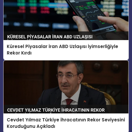
Küresel Piyasalar İran ABD Uzlaşısı İyimserliğiyle
Rekor Kırdı
Cevdet Yılmaz Türkiye İhracatının Rekor Seviyesini
Koruduğunu Açıkladı