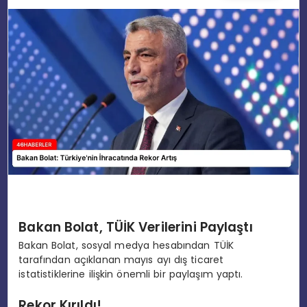
EĞITIM
MAGAZIN
SPOR
YAŞAM
Bakan Bolat, TÜİK Verilerini Paylaştı
Bakan Bolat, sosyal medya hesabından TÜİK
tarafından açıklanan mayıs ayı dış ticaret
istatistiklerine ilişkin önemli bir paylaşım yaptı.
Rekor Kırıldı!