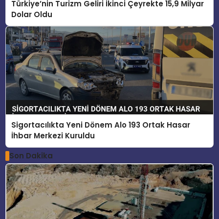
Türkiye’nin Turizm Geliri İkinci Çeyrekte 15,9 Milyar
Dolar Oldu
Sigortacılıkta Yeni Dönem Alo 193 Ortak Hasar
İhbar Merkezi Kuruldu
Son Dakika