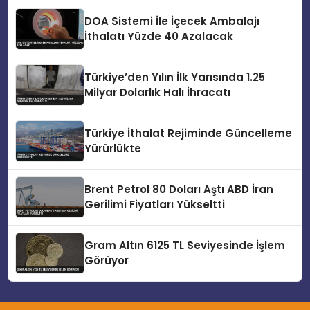
DOA Sistemi İle İçecek Ambalajı
İthalatı Yüzde 40 Azalacak
Türkiye’den Yılın İlk Yarısında 1.25
Milyar Dolarlık Halı İhracatı
Türkiye İthalat Rejiminde Güncelleme
Yürürlükte
Brent Petrol 80 Doları Aştı ABD İran
Gerilimi Fiyatları Yükseltti
Gram Altın 6125 TL Seviyesinde İşlem
Görüyor