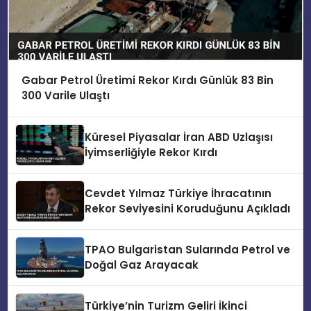
Gabar Petrol Üretimi Rekor Kırdı Günlük 83 Bin
300 Varile Ulaştı
Küresel Piyasalar İran ABD Uzlaşısı
İyimserliğiyle Rekor Kırdı
Cevdet Yılmaz Türkiye İhracatının
Rekor Seviyesini Koruduğunu Açıkladı
TPAO Bulgaristan Sularında Petrol ve
Doğal Gaz Arayacak
Türkiye’nin Turizm Geliri İkinci