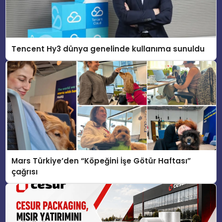
Tencent Hy3 dünya genelinde kullanıma sunuldu
Mars Türkiye’den “Köpeğini İşe Götür Haftası”
çağrısı