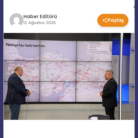
EĞITIM
Haber Editörü
Paylaş
12 Ağustos 2025
MAGAZIN
SPOR
YAŞAM