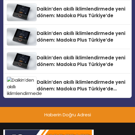
Daikin’den akıllı iklimlendirmede yeni
dönem: Madoka Plus Türkiye’de
Daikin’den akıllı iklimlendirmede yeni
dönem: Madoka Plus Türkiye’de
Daikin’den akıllı iklimlendirmede yeni
dönem: Madoka Plus Türkiye’de
Daikin’den akıllı iklimlendirmede yeni
dönem: Madoka Plus Türkiye’de
Daikin’in kullanıcı dostu tasarımıyla
öne çıkan Madoka ailesinin yeni nesil
teknolojilerle donatılmış son modeli
Haberin Doğru Adresi
VRV kontrol ünitesi Madoka Plus
Türkiye’de satışa sunuldu. Tam
dokunmatik ekranı, mobil uygulama