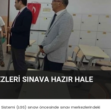
ş Sistemi (LGS) sınavı öncesinde sınav merkezlerindeki