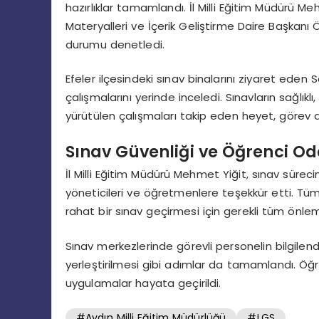
hazırlıklar tamamlandı. İl Milli Eğitim Müdürü
Materyalleri ve İçerik Geliştirme Daire Başkanı
durumu denetledi.
Efeler ilçesindeki sınav binalarını ziyaret eden S
çalışmalarını yerinde inceledi. Sınavların sağlık
yürütülen çalışmaları takip eden heyet, görev a
Sınav Güvenliği ve Öğrenci Oda
İl Milli Eğitim Müdürü Mehmet Yiğit, sınav sürec
yöneticileri ve öğretmenlere teşekkür etti. Tüm 
rahat bir sınav geçirmesi için gerekli tüm önlemle
Sınav merkezlerinde görevli personelin bilgilendi
yerleştirilmesi gibi adımlar da tamamlandı. Öğr
uygulamalar hayata geçirildi.
#Aydın Milli Eğitim Müdürlüğü
#LGS