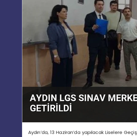
Aydın’da, 13 Haziran’da yapılacak Liselere Geçi