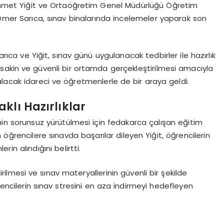
 Mehmet Yiğit ve Ortaöğretim Genel Müdürlüğü Öğretim
 Ömer Sarıca, sınav binalarında incelemeler yaparak son
arıca ve Yiğit, sınav günü uygulanacak tedbirler ile hazırlık
lı, sakin ve güvenli bir ortamda gerçekleştirilmesi amacıyla
lacak idareci ve öğretmenlerle de bir araya geldi.
klı Hazırlıklar
inin sorunsuz yürütülmesi için fedakarca çalışan eğitim
öğrencilere sınavda başarılar dileyen Yiğit, öğrencilerin
rin alındığını belirtti.
rilmesi ve sınav materyallerinin güvenli bir şekilde
encilerin sınav stresini en aza indirmeyi hedefleyen