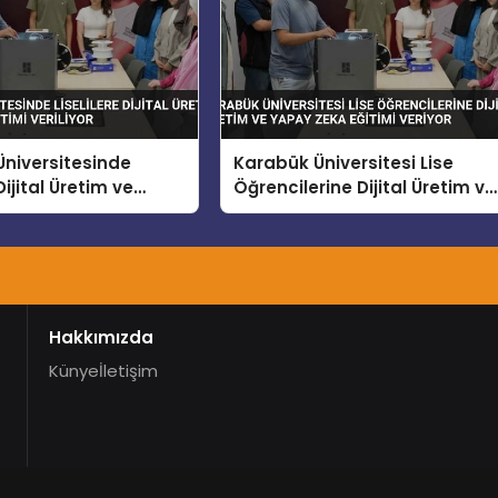
niversitesinde
Karabük Üniversitesi Lise
 Dijital Üretim ve
Öğrencilerine Dijital Üretim ve
a Eğitimi Veriliyor
Yapay Zeka Eğitimi Veriyor
Hakkımızda
Künye
İletişim