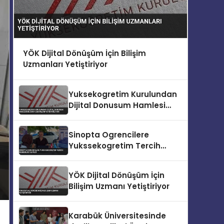
YÖK Dijital Dönüşüm İçin Bilişim
Uzmanları Yetiştiriyor
Yuksekogretim Kurulundan
Dijital Donusum Hamlesi
Bilisim Uzmanlari
Yetistiriliyor
Sinopta Ogrencilere
Yukssekogretim Tercih
Rehberligi Yapildi
YÖK Dijital Dönüşüm İçin
Bilişim Uzmanı Yetiştiriyor
Karabük Üniversitesinde