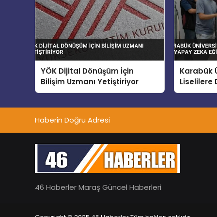
YÖK Dijital Dönüşüm İçin
Karabük Ü
Bilişim Uzmanı Yetiştiriyor
Liselilere
Yapay Zek
Haberin Doğru Adresi
46 Haberler Maraş Güncel Haberleri