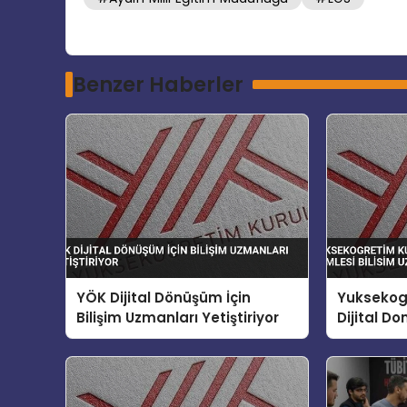
Benzer Haberler
YÖK Dijital Dönüşüm İçin
Yuksekog
Bilişim Uzmanları Yetiştiriyor
Dijital D
Bilisim Uz