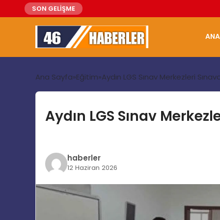
SON GELİŞME
ANA
Ana Sayfa
Eğitim
Aydın LGS Sınav Merkezleri Sınava 
Aydın LGS Sınav Merkezler
haberler
12 Haziran 2026