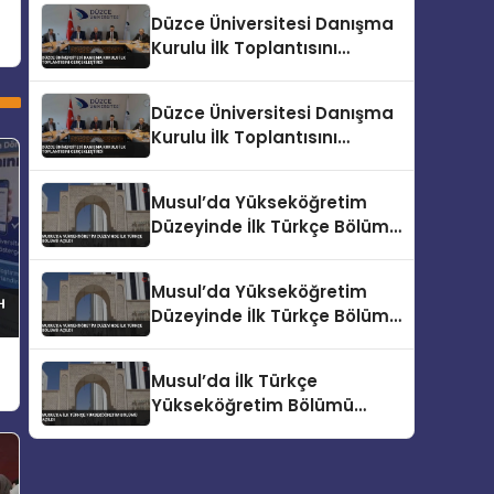
Düzce Üniversitesi Danışma
Kurulu İlk Toplantısını
Gerçekleştirdi
Düzce Üniversitesi Danışma
Kurulu İlk Toplantısını
Gerçekleştirdi
Musul’da Yükseköğretim
Düzeyinde İlk Türkçe Bölümü
Açıldı
Musul’da Yükseköğretim
Düzeyinde İlk Türkçe Bölümü
Açıldı
Musul’da İlk Türkçe
Yükseköğretim Bölümü
Açıldı