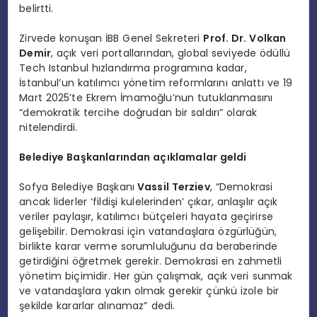
belirtti.
Zirvede konuşan İBB Genel Sekreteri
Prof. Dr. Volkan
Demir
, açık veri portallarından, global seviyede ödüllü
Tech Istanbul hızlandırma programına kadar,
İstanbul’un katılımcı yönetim reformlarını anlattı ve 19
Mart 2025’te Ekrem İmamoğlu’nun tutuklanmasını
“demokratik tercihe doğrudan bir saldırı” olarak
nitelendirdi.
Belediye Başkanlarından açıklamalar geldi
Sofya Belediye Başkanı
Vassil Terziev
, “Demokrasi
ancak liderler ‘fildişi kulelerinden’ çıkar, anlaşılır açık
veriler paylaşır, katılımcı bütçeleri hayata geçirirse
gelişebilir. Demokrasi için vatandaşlara özgürlüğün,
birlikte karar verme sorumluluğunu da beraberinde
getirdiğini öğretmek gerekir. Demokrasi en zahmetli
yönetim biçimidir. Her gün çalışmak, açık veri sunmak
ve vatandaşlara yakın olmak gerekir çünkü izole bir
şekilde kararlar alınamaz” dedi.