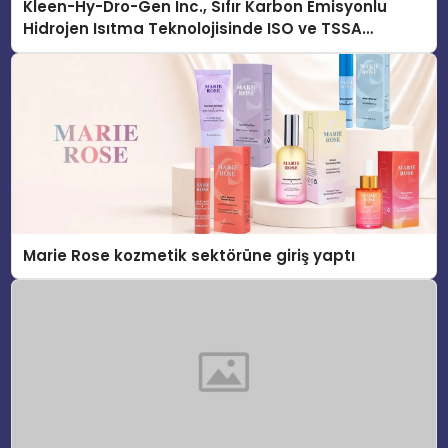
Kleen-Hy-Dro-Gen Inc., Sıfır Karbon Emisyonlu
Hidrojen Isıtma Teknolojisinde ISO ve TSSA
Düzenleyici Onaylarını Aldı
Marie Rose kozmetik sektörüne giriş yaptı