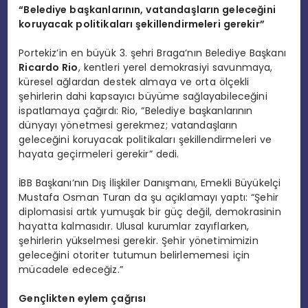
“Belediye başkanlarının, vatandaşların geleceğini
koruyacak politikaları şekillendirmeleri gerekir”
Portekiz’in en büyük 3. şehri Braga’nın Belediye Başkanı
Ricardo Rio
, kentleri yerel demokrasiyi savunmaya,
küresel ağlardan destek almaya ve orta ölçekli
şehirlerin dahi kapsayıcı büyüme sağlayabileceğini
ispatlamaya çağırdı: Rio, “Belediye başkanlarının
dünyayı yönetmesi gerekmez; vatandaşların
geleceğini koruyacak politikaları şekillendirmeleri ve
hayata geçirmeleri gerekir” dedi.
İBB Başkanı’nın Dış İlişkiler Danışmanı, Emekli Büyükelçi
Mustafa Osman Turan da şu açıklamayı yaptı: “Şehir
diplomasisi artık yumuşak bir güç değil, demokrasinin
hayatta kalmasıdır. Ulusal kurumlar zayıflarken,
şehirlerin yükselmesi gerekir. Şehir yönetimimizin
geleceğini otoriter tutumun belirlememesi için
mücadele edeceğiz.”
Gen
çlikten eylem çağrısı