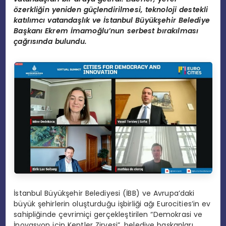
ö
zerkliğin yeniden güçlendirilmesi, teknoloji destekli
katılımcı vatandaşlık ve İstanbul Büyükşehir Belediye
Başkanı Ekrem İmamoğlu
’nun serbest bırakılması
çağrısında bulundu.
İstanbul Büyükşehir Belediyesi (İBB) ve Avrupa’daki
büyük şehirlerin oluşturduğu işbirliği ağı Eurocities’in ev
sahipliğinde çevrimiçi gerçekleştirilen “Demokrasi ve
İnovasyon için Kentler Zirvesi”, belediye başkanları,