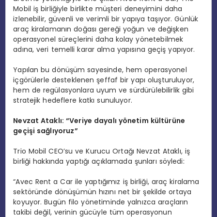
Mobil iş birliğiyle birlikte müşteri deneyimini daha
izlenebilir, güvenli ve verimli bir yapıya taşıyor. Günlük
araç kiralamanın doğası gereği yoğun ve değişken
operasyonel süreçlerini daha kolay yönetebilmek
adına, veri temelli karar alma yapısına geçiş yapıyor.
Yapılan bu dönüşüm sayesinde, hem operasyonel
içgörülerle desteklenen şeffaf bir yapı oluşturuluyor,
hem de regülasyonlara uyum ve sürdürülebilirlik gibi
stratejik hedeflere katkı sunuluyor.
Nevzat Ataklı:
“
Veriye dayalı y
ö
netim kültürüne
geçişi sağlıyoruz”
Trio Mobil CEO’su ve Kurucu Ortağı Nevzat Ataklı, iş
birliği hakkında yaptığı açıklamada şunları söyledi:
“Avec Rent a Car ile yaptığımız iş birliği, araç kiralama
sektöründe dönüşümün hızını net bir şekilde ortaya
koyuyor. Bugün filo yönetiminde yalnızca araçların
takibi değil, verinin gücüyle tüm operasyonun