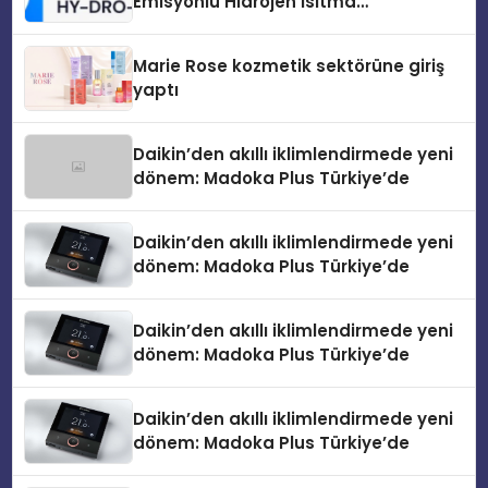
Emisyonlu Hidrojen Isıtma
Teknolojisinde ISO ve TSSA
Düzenleyici Onaylarını Aldı
Marie Rose kozmetik sektörüne giriş
yaptı
Daikin’den akıllı iklimlendirmede yeni
dönem: Madoka Plus Türkiye’de
Daikin’den akıllı iklimlendirmede yeni
dönem: Madoka Plus Türkiye’de
Daikin’den akıllı iklimlendirmede yeni
dönem: Madoka Plus Türkiye’de
Daikin’den akıllı iklimlendirmede yeni
dönem: Madoka Plus Türkiye’de