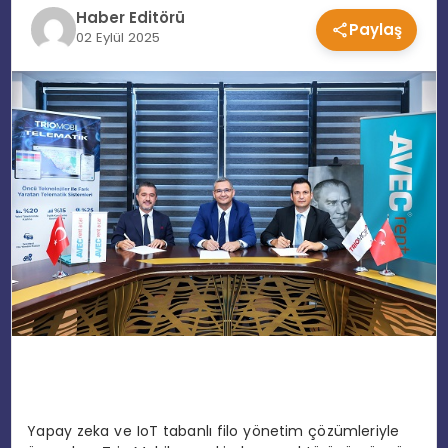
Haber Editörü
Paylaş
EĞITIM
02 Eylül 2025
MAGAZIN
SPOR
YAŞAM
Yapay zeka ve IoT tabanlı filo yönetim çözümleriyle