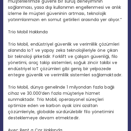
müşterilerimize güvenli bir sürüş deneyiminin
sağlanması, yasa dışı kullanımın engellenmesi ve anlık
izleme ile müşteri güveninin artması, teknolojik
yatırımlarımızın en somut getirileri arasında yer alıyor.”
Trio Mobil Hakkında
Trio Mobil, endüstriyel güvenlik ve verimlilik çözümleri
alanında IoT ve yapay zeka teknolojileriyle öne çıkan
bir teknoloji şirketidir. Forklift ve çalışan güvenliği, filo
yönetimi, araç takip sistemleri, soğuk zincir takibi ve
endüstriyel IoT çözümleri gibi geniş bir yelpazede
entegre güvenlik ve verimlilik sistemleri sağlamaktadır.
Trio Mobil, dünya genelinde 1 milyondan fazla bağlı
cihaz ve 30.000’den fazla müşteriye hizmet
sunmaktadır. Trio Mobil, operasyonel süreçleri
optimize eden ve karbon ayak izini azaltan
çözümleriyle, globalde sürdürülebilir filo yönetimini
desteklemeye devam etmektedir.
Avec Rent a Car Hakkında