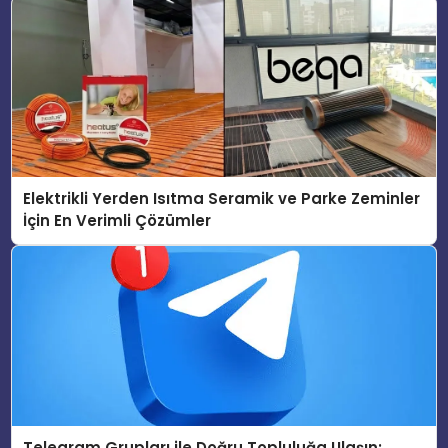
Elektrikli Yerden Isıtma Seramik ve Parke Zeminler
İçin En Verimli Çözümler
Telegram Grupları ile Doğru Topluluğa Ulaşın: