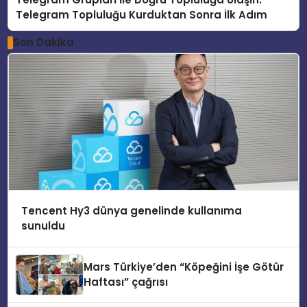
Telegram Topluluğu Kurduktan Sonra İlk Adım
Son Dakika
Tencent Hy3 dünya genelinde kullanıma
sunuldu
Mars Türkiye’den “Köpeğini İşe Götür
Haftası” çağrısı