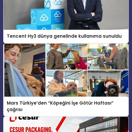
Tencent Hy3 dünya genelinde kullanıma sunuldu
Mars Türkiye’den “Köpeğini İşe Götür Haftası”
çağrısı