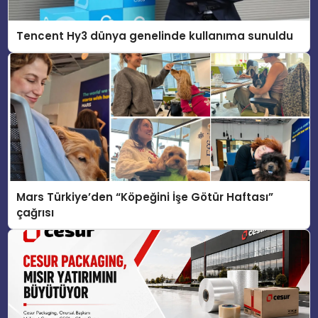
Tencent Hy3 dünya genelinde kullanıma sunuldu
Mars Türkiye’den “Köpeğini İşe Götür Haftası”
çağrısı