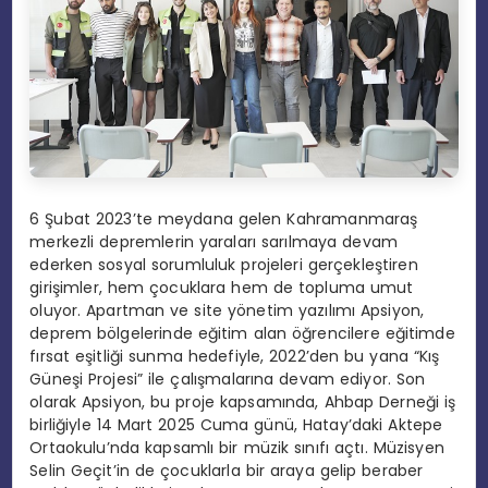
6 Şubat 2023’te meydana gelen Kahramanmaraş
merkezli depremlerin yaraları sarılmaya devam
ederken sosyal sorumluluk projeleri gerçekleştiren
girişimler, hem çocuklara hem de topluma umut
oluyor. Apartman ve site yönetim yazılımı Apsiyon,
deprem bölgelerinde eğitim alan öğrencilere eğitimde
fırsat eşitliği sunma hedefiyle, 2022’den bu yana “Kış
Güneşi Projesi” ile çalışmalarına devam ediyor. Son
olarak Apsiyon, bu proje kapsamında, Ahbap Derneği iş
birliğiyle 14 Mart 2025 Cuma günü, Hatay’daki Aktepe
Ortaokulu’nda kapsamlı bir müzik sınıfı açtı. Müzisyen
Selin Geçit’in de çocuklarla bir araya gelip beraber