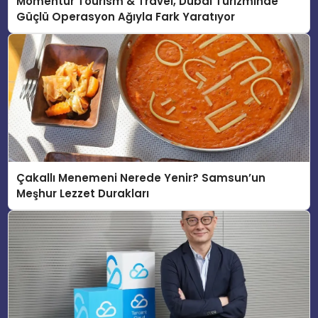
Momentur Tourism & Travel, Dubai Turizminde
Güçlü Operasyon Ağıyla Fark Yaratıyor
Çakallı Menemeni Nerede Yenir? Samsun’un
Meşhur Lezzet Durakları