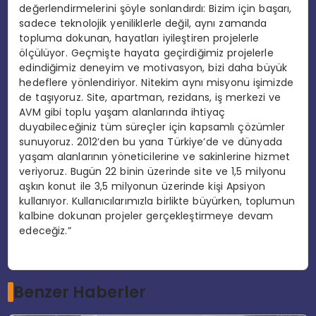
değerlendirmelerini şöyle sonlandırdı: Bizim için başarı,
sadece teknolojik yeniliklerle değil, aynı zamanda
topluma dokunan, hayatları iyileştiren projelerle
ölçülüyor. Geçmişte hayata geçirdiğimiz projelerle
edindiğimiz deneyim ve motivasyon, bizi daha büyük
hedeflere yönlendiriyor. Nitekim aynı misyonu işimizde
de taşıyoruz. Site, apartman, rezidans, iş merkezi ve
AVM gibi toplu yaşam alanlarında ihtiyaç
duyabileceğiniz tüm süreçler için kapsamlı çözümler
sunuyoruz. 2012’den bu yana Türkiye’de ve dünyada
yaşam alanlarının yöneticilerine ve sakinlerine hizmet
veriyoruz. Bugün 22 binin üzerinde site ve 1,5 milyonu
aşkın konut ile 3,5 milyonun üzerinde kişi Apsiyon
kullanıyor. Kullanıcılarımızla birlikte büyürken, toplumun
kalbine dokunan projeler gerçekleştirmeye devam
edeceğiz.”
Benzer Haberler