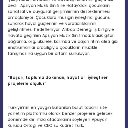
dedi. Apsiyon Müzik Sınıfı ile Hatay’daki çocukların
sanatsal ve duygusal gelişimlerinin desteklenmesi
amaçlanıyor. Çocuklara müziğin iyileştirici gücünü
sunarak hayal güçlerinin ve yaratıcılıklarının
geliştirilmesi hedefleniyor. Ahbap Derneği iş birliğiyle
hayata geçirilen Apsiyon Müzik Sınıfı’nda; klasik gitar,
bağlama, org, ukulele, kalimba ve cajon ritim aleti gibi
enstrümanlar aracılığıyla çocukların müzikle
tanışmasına uygun bir ortam sunuluyor.
“
Başarı, topluma dokunan, hayatları iyileştiren
projelerle
ö
lçülür”
Türkiye’nin en yaygın kullanılan bulut tabanlı site
yönetim platformu olarak benzer projelere gelecek
dönemde de imza atacaklarını söyleyen Apsiyon
Kurucu Ortağı ve CEO’su Kudret Türk,