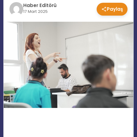
Haber Editörü
Paylaş
EĞITIM
17 Mart 2025
MAGAZIN
SPOR
YAŞAM