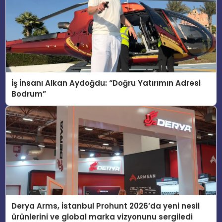
İş İnsanı Alkan Aydoğdu: “Doğru Yatırımın Adresi
Bodrum”
Derya Arms, İstanbul Prohunt 2026’da yeni nesil
ürünlerini ve global marka vizyonunu sergiledi