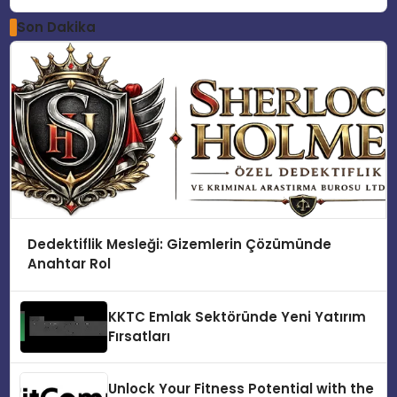
Son Dakika
Dedektiflik Mesleği: Gizemlerin Çözümünde
Anahtar Rol
KKTC Emlak Sektöründe Yeni Yatırım
Fırsatları
Unlock Your Fitness Potential with the