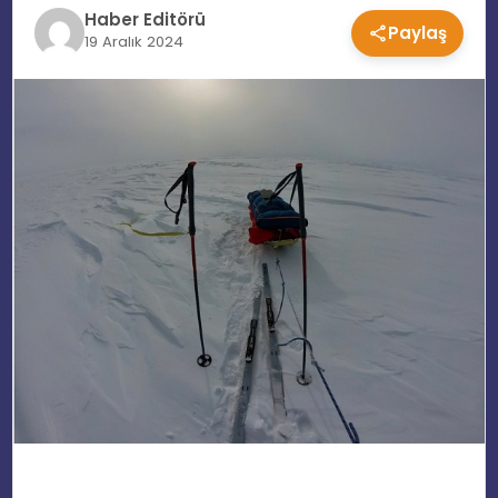
Haber Editörü
Paylaş
EĞITIM
19 Aralık 2024
MAGAZIN
SPOR
YAŞAM