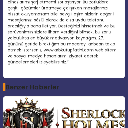
cihazlarımı şarj etmemi zorlaştırıyor. Bu zorluklara
çeşitli çözümler üretmeye çalışırken mesajlarınızı
bizzat okuyamasam bile, sevgili eşim sizlerin değerli
mesajlarınızı sözlü olarak da olsa uydu telefonu
aracılığıyla bana iletiyor. Desteğinizi hissetmek ve bu
serüvenimin sizlere ilham verdiğini bilmek, bu zorlu
yolculukta en büyük motivasyon kaynağım. 27.
gününü geride bıraktığım bu macerayı anbean takip
etmek isterseniz, www.arbkutupfatihi.com web sitemi
ve sosyal medya hesaplarımı ziyaret ederek
güncellemeleri izleyebilirsiniz.”
Benzer Haberler