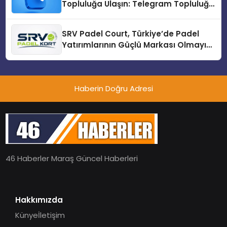
Topluluğa Ulaşın: Telegram Topluluğu
Kurduktan Sonra İlk Adım
SRV Padel Court, Türkiye’de Padel
Yatırımlarının Güçlü Markası Olmayı
Sürdürüyor
Haberin Doğru Adresi
46 Haberler Maraş Güncel Haberleri
Hakkımızda
Künye
İletişim