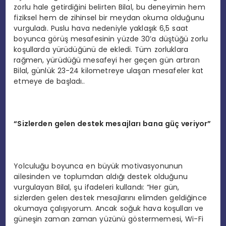
zorlu hale getirdiğini belirten Bilal, bu deneyimin hem
fiziksel hem de zihinsel bir meydan okuma olduğunu
vurguladı. Puslu hava nedeniyle yaklaşık 6,5 saat
boyunca görüş mesafesinin yüzde 30’a düştüğü zorlu
koşullarda yürüdüğünü de ekledi. Tüm zorluklara
rağmen, yürüdüğü mesafeyi her geçen gün artıran
Bilal, günlük 23-24 kilometreye ulaşan mesafeler kat
etmeye de başladı..
“Sizlerden gelen destek mesajları bana güç veriyor”
Yolculuğu boyunca en büyük motivasyonunun
ailesinden ve toplumdan aldığı destek olduğunu
vurgulayan Bilal, şu ifadeleri kullandı: “Her gün,
sizlerden gelen destek mesajlarını elimden geldiğince
okumaya çalışıyorum. Ancak soğuk hava koşulları ve
güneşin zaman zaman yüzünü göstermemesi, Wi-Fi