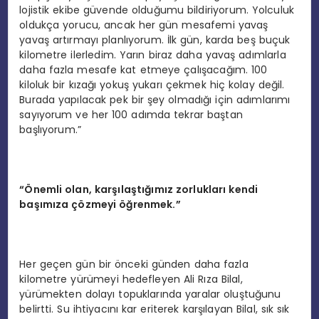
lojistik ekibe güvende olduğumu bildiriyorum. Yolculuk
oldukça yorucu, ancak her gün mesafemi yavaş
yavaş artırmayı planlıyorum. İlk gün, karda beş buçuk
kilometre ilerledim. Yarın biraz daha yavaş adımlarla
daha fazla mesafe kat etmeye çalışacağım. 100
kiloluk bir kızağı yokuş yukarı çekmek hiç kolay değil.
Burada yapılacak pek bir şey olmadığı için adımlarımı
sayıyorum ve her 100 adımda tekrar baştan
başlıyorum.”
“
Önemli olan, karşılaştığımız zorlukları kendi
başımı
za
çözmeyi öğrenmek.”
Her geçen gün bir önceki günden daha fazla
kilometre yürümeyi hedefleyen Ali Rıza Bilal,
yürümekten dolayı topuklarında yaralar oluştuğunu
belirtti. Su ihtiyacını kar eriterek karşılayan Bilal, sık sık