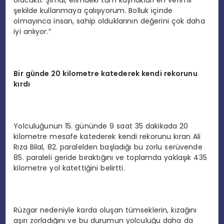
olacaktı. Şimdi, elimdeki tüm kaynakları en verimli
şekilde kullanmaya çalışıyorum. Bolluk içinde
olmayınca insan, sahip olduklarının değerini çok daha
iyi anlıyor.”
Bir günde 20 kilometre katederek kendi rekorunu
kırdı
Yolculuğunun 15. gününde 9 saat 35 dakikada 20
kilometre mesafe katederek kendi rekorunu kıran Ali
Rıza Bilal, 82. paralelden başladığı bu zorlu serüvende
85. paraleli geride bıraktığını ve toplamda yaklaşık 435
kilometre yol katettiğini belirtti.
Rüzgar nedeniyle karda oluşan tümseklerin, kızağını
aşırı zorladığını ve bu durumun yolculuğu daha da