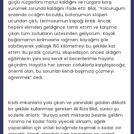
güçlü rüzgarlara maruz kaldığını ve rüzgara karşı
yürümek zorunda kaldığını ifade etti. Bilal, “Yolculuğum
sırasında ocağım bozuldu, batonumun stoperi
ucundan çıktı, termosumun kapağı kırıldı. Ancak
hepsini elimden geldiğince tamir ettim ve karşıma
çıkan tüm zorlukların üstesinden geliyorum. Kayak
bağlamamın kırılmasına rağmen, kayağımı iple
sabitleyerek yaklaşık 150 kilometreyi bu şekilde kat
ettim. Bu pratik çözümü, ekspedisyon öncesi aldığım
eğitimlerin yanı sıra kendi el becerilerimle hayata
geçirdim. Hayatta her zaman zorluklarla karşılaşacağız;
önemli olan, bu sorunları kendi başımıza çözmeyi
öğrenmek” dedi.
Kısıtlı imkanlarla yola çıkan ve yanındaki gıdaları dikkatli
bir şekilde kullanması gereken Ali Rıza Bilal, süreci şu
sözlerle anlattı: “Buraya sınırlı miktarda besinle geldim.
Yanıma ne kadar fazla yiyecek alırsam, ağırlık
yapacakları için onları kızağımda taşımak o kadar zor