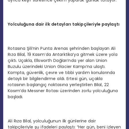
ayrıca keşif süresince çekim yaparak günlük tutuyor.
Yolculuğuna dair ilk detayları takipçileriyle paylaştı
Rotasına Şili’nin Punta Arenas şehrinden başlayan Ali
Rıza Bilal, 19 Kasım’da Antarktika’ya gitmek üzere yola
çıktı. Uçakla, Ellsworth Dağları’nda yer alan Union
Buzulu üzerindeki Union Glacier Kampı’na ulaştı.
Kampta, güvenlik, çevre ve tıbbi yardım konularında
detaylı bir bilgilendirme aldı. Ertesi gün, uçakla
rotasının başlangıç noktasına yerleştirilen Bilal, 22
Kasım’da Messner Rotası üzerinden zorlu yolculuğuna
başladı.
Ali Rıza Bilal, yolculuğunun ilk günlerine dair
takipçileriyle şu ifadeleri paylaştı: “Her gün, beni izleyen