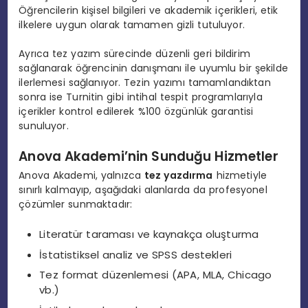
Öğrencilerin kişisel bilgileri ve akademik içerikleri, etik
ilkelere uygun olarak tamamen gizli tutuluyor.
Ayrıca tez yazım sürecinde düzenli geri bildirim
sağlanarak öğrencinin danışmanı ile uyumlu bir şekilde
ilerlemesi sağlanıyor. Tezin yazımı tamamlandıktan
sonra ise Turnitin gibi intihal tespit programlarıyla
içerikler kontrol edilerek %100 özgünlük garantisi
sunuluyor.
Anova Akademi’nin Sunduğu Hizmetler
Anova Akademi, yalnızca
tez yazdırma
hizmetiyle
sınırlı kalmayıp, aşağıdaki alanlarda da profesyonel
çözümler sunmaktadır:
Literatür taraması ve kaynakça oluşturma
İstatistiksel analiz ve SPSS destekleri
Tez format düzenlemesi (APA, MLA, Chicago
vb.)