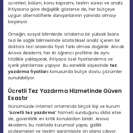
ücretleri; bölüm, konu kapsamı, teslim süresi ve analiz
ihtiyacına göre değişiklik gösterse de, her bütçeye
uygun alternatiflerle danışanlarının yanında olmayı
başarıyor.
Örneğin; sosyal bilimlerde ortalama bir yüksek lisans
tezi ile sağlık bilimlerinde istatistiksel analiz içeren bir
doktora tezi arasında fiyat farkı olması doğaldır. Ancak
Anova Akademi, her iki öğrenci profiline de aynı
titizlikle yaklaşarak, ihtiyaca özel fiyatlandırma ve
içerik planlaması yapıyor. Bu esneklik sayesinde
tez
yazdırma fiyatları
konusunda bütçe dostu çözümler
sunulabiliyor.
Ücretli Tez Yazdırma Hizmetinde Güven
Esastır
Günümüzde internet ortamında birçok kişi ve kurum
“
ücretli tez yazdırma
” hizmeti sunduğunu iddia etse
de, güvenilirlik en kritik konulardan biridir. Anova
Akademi, bu noktada kurumsal yapısı, gizlilik
sözleşmeleri ve teslim garantisiyle ön plana çıkıyor.