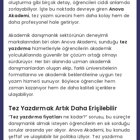
oluşturma gibi birçok detay, öğrencileri ciddi anlamda
zorlayabiliyor. İşte bu noktada devreye giren
Anova
Akademi
, tez yazım sürecini hem daha kolay hem de
daha profesyonel hale getiriyor.
Akademik danışmanlık sektörünün deneyimli
markalarından biri olan Anova Akademi, sunduğu
tez
yazdırma
hizmetleriyle öğrencilerin akademik
yolculuklarında güvenilir bir çözüm ortağı olmayı
sürdürüyor. Her biri alanında uzman akademik
danışmanlardan oluşan ekip, farklı üniversitelerin
formatlarına ve akademik beklentilerine uygun tez
yazım hizmeti sunuyor. Böylece öğrenciler hem
zaman kazanıyor hem de daha kaliteli içeriklere
ulaşabiliyor.
Tez Yazdırmak Artık Daha Erişilebilir
“
Tez yazdırma fiyatları
ne kadar?” sorusu, bu süreçte
danışmanlık almak isteyen öğrencilerin en sık sorduğu
sorular arasında yer alıyor. Anova Akademi, bu konuda
şeffaf ve ulaşılabilir bir politika izliyor. Tez yazdırma