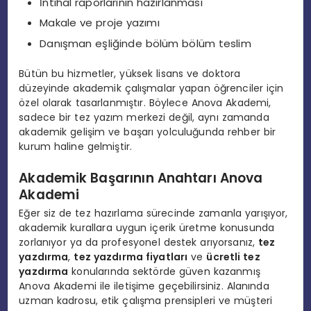
İntihal raporlarının hazırlanması
Makale ve proje yazımı
Danışman eşliğinde bölüm bölüm teslim
Bütün bu hizmetler, yüksek lisans ve doktora
düzeyinde akademik çalışmalar yapan öğrenciler için
özel olarak tasarlanmıştır. Böylece Anova Akademi,
sadece bir tez yazım merkezi değil, aynı zamanda
akademik gelişim ve başarı yolculuğunda rehber bir
kurum haline gelmiştir.
Akademik Başarının Anahtarı Anova
Akademi
Eğer siz de tez hazırlama sürecinde zamanla yarışıyor,
akademik kurallara uygun içerik üretme konusunda
zorlanıyor ya da profesyonel destek arıyorsanız,
tez
yazdırma
,
tez yazdırma fiyatları
ve
ücretli tez
yazdırma
konularında sektörde güven kazanmış
Anova Akademi ile iletişime geçebilirsiniz. Alanında
uzman kadrosu, etik çalışma prensipleri ve müşteri