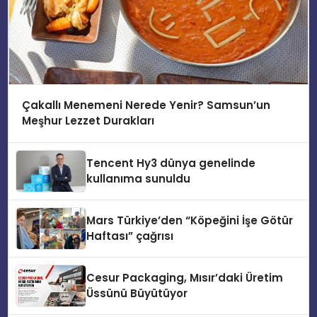
Çakallı Menemeni Nerede Yenir? Samsun’un
Meşhur Lezzet Durakları
Tencent Hy3 dünya genelinde
kullanıma sunuldu
Mars Türkiye’den “Köpeğini İşe Götür
Haftası” çağrısı
Cesur Packaging, Mısır’daki Üretim
Üssünü Büyütüyor