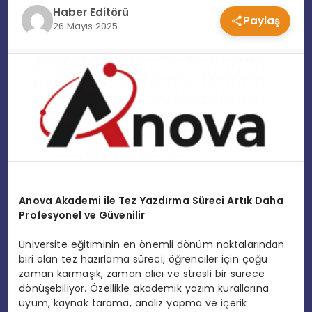
Haber Editörü
Paylaş
EĞITIM
26 Mayıs 2025
MAGAZIN
SPOR
YAŞAM
Anova Akademi ile Tez Yazdırma Süreci Artık Daha
Profesyonel ve Güvenilir
Üniversite eğitiminin en önemli dönüm noktalarından
biri olan tez hazırlama süreci, öğrenciler için çoğu
zaman karmaşık, zaman alıcı ve stresli bir sürece
dönüşebiliyor. Özellikle akademik yazım kurallarına
uyum, kaynak tarama, analiz yapma ve içerik