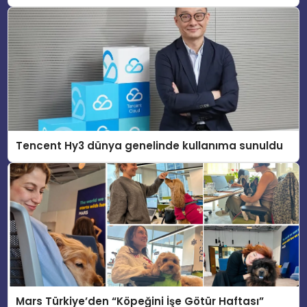
Tencent Hy3 dünya genelinde kullanıma sunuldu
Mars Türkiye’den “Köpeğini İşe Götür Haftası”