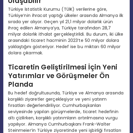
Ulaşabilir
Türkiye İstatistik Kurumu (TÜİK) verilerine göre,
Türkiye’nin ihracat yaptığı ülkeler arasında Almanya ilk
sırada yer alıyor. Geçen yıl 21,1 milyar dolarlık ürün
ihraç edilen Almanya’ya, Türkiye tarafından 28,7
milyar dolarlık ithalat gerçekleştirildi. Bu durum, iki ülke
arasındaki ticaret hacminin 2023’te 50 milyar dolara
yaklaştığını gösteriyor. Hedef ise bu miktarı 60 milyar
dolara çıkarmak.
Ticaretin Geliştirilmesi İçin Yeni
Yatırımlar ve Görüşmeler Ön
Planda
Bu hedef doğrultusunda, Türkiye ve Almanya arasında
karşılıklı ziyaretler gerçekleşiyor ve yeni yatırım
fırsatları değerlendiriliyor. Cumhurbaşkanları
seviyesinde yapılan görüşmelerde, ticaret hedefinin
altı çizilirken, karşılıklı yatırımların artırılmasına vurgu
yapılıyor. Almanya Cumhurbaşkanı Frank-Walter
Steinmeier’in Türkiye ziyaretinde yeni işbirliği fırsatları