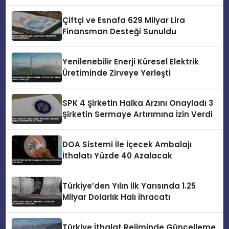
Çiftçi ve Esnafa 629 Milyar Lira
Finansman Desteği Sunuldu
Yenilenebilir Enerji Küresel Elektrik
Üretiminde Zirveye Yerleşti
SPK 4 Şirketin Halka Arzını Onayladı 3
Şirketin Sermaye Artırımına İzin Verdi
DOA Sistemi İle İçecek Ambalajı
İthalatı Yüzde 40 Azalacak
Türkiye’den Yılın İlk Yarısında 1.25
Milyar Dolarlık Halı İhracatı
Türkiye İthalat Rejiminde Güncelleme