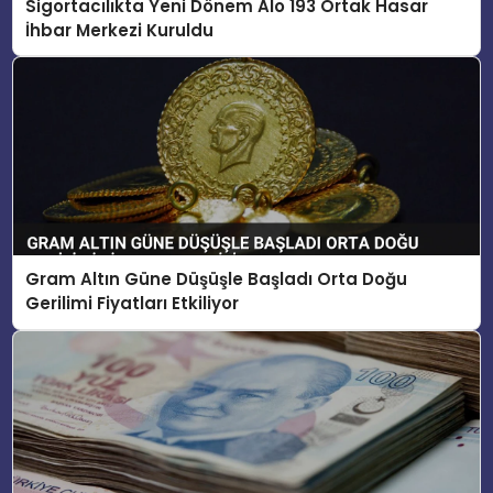
Sigortacılıkta Yeni Dönem Alo 193 Ortak Hasar
İhbar Merkezi Kuruldu
Gram Altın Güne Düşüşle Başladı Orta Doğu
Gerilimi Fiyatları Etkiliyor