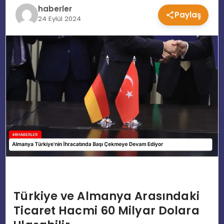
haberler
Paylaş
EĞITIM
24 Eylül 2024
MAGAZIN
SPOR
YAŞAM
Türkiye ve Almanya Arasındaki
Ticaret Hacmi 60 Milyar Dolara