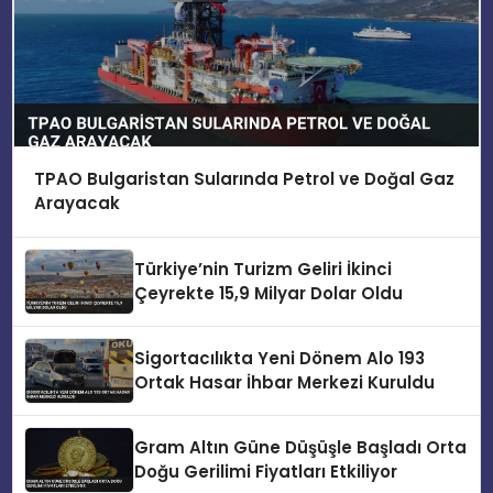
TPAO Bulgaristan Sularında Petrol ve Doğal Gaz
Arayacak
Türkiye’nin Turizm Geliri İkinci
Çeyrekte 15,9 Milyar Dolar Oldu
Sigortacılıkta Yeni Dönem Alo 193
Ortak Hasar İhbar Merkezi Kuruldu
Gram Altın Güne Düşüşle Başladı Orta
Doğu Gerilimi Fiyatları Etkiliyor