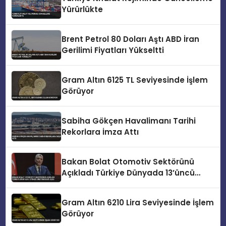
Yürürlükte
Brent Petrol 80 Doları Aştı ABD İran
Gerilimi Fiyatları Yükseltti
Gram Altın 6125 TL Seviyesinde İşlem
Görüyor
Sabiha Gökçen Havalimanı Tarihi
Rekorlara İmza Attı
Bakan Bolat Otomotiv Sektörünü
Açıkladı Türkiye Dünyada 13’üncü
Üretim Üssü Oldu
Gram Altın 6210 Lira Seviyesinde İşlem
Görüyor