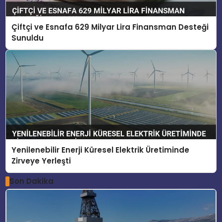
Çiftçi ve Esnafa 629 Milyar Lira Finansman Desteği
Sunuldu
Yenilenebilir Enerji Küresel Elektrik Üretiminde
Zirveye Yerleşti
Son Dakika