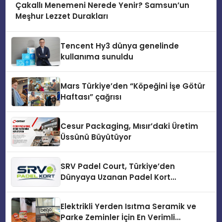
Çakallı Menemeni Nerede Yenir? Samsun’un
Meşhur Lezzet Durakları
Tencent Hy3 dünya genelinde
kullanıma sunuldu
Mars Türkiye’den “Köpeğini İşe Götür
Haftası” çağrısı
Cesur Packaging, Mısır’daki Üretim
Üssünü Büyütüyor
SRV Padel Court, Türkiye’den
Dünyaya Uzanan Padel Kort
Üretiminde Güvenin Adresi
Elektrikli Yerden Isıtma Seramik ve
Parke Zeminler İçin En Verimli