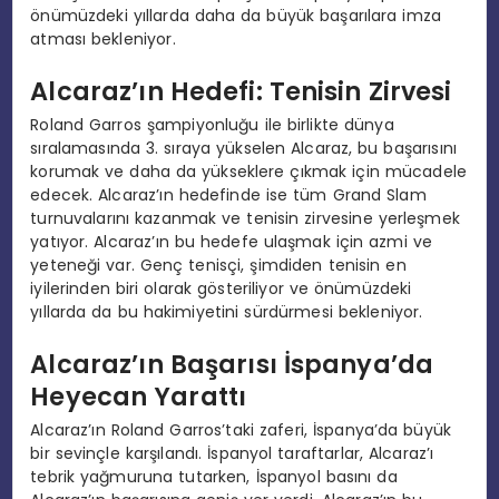
önümüzdeki yıllarda daha da büyük başarılara imza
atması bekleniyor.
Alcaraz’ın Hedefi: Tenisin Zirvesi
Roland Garros şampiyonluğu ile birlikte dünya
sıralamasında 3. sıraya yükselen Alcaraz, bu başarısını
korumak ve daha da yükseklere çıkmak için mücadele
edecek. Alcaraz’ın hedefinde ise tüm Grand Slam
turnuvalarını kazanmak ve tenisin zirvesine yerleşmek
yatıyor. Alcaraz’ın bu hedefe ulaşmak için azmi ve
yeteneği var. Genç tenisçi, şimdiden tenisin en
iyilerinden biri olarak gösteriliyor ve önümüzdeki
yıllarda da bu hakimiyetini sürdürmesi bekleniyor.
Alcaraz’ın Başarısı İspanya’da
Heyecan Yarattı
Alcaraz’ın Roland Garros’taki zaferi, İspanya’da büyük
bir sevinçle karşılandı. İspanyol taraftarlar, Alcaraz’ı
tebrik yağmuruna tutarken, İspanyol basını da