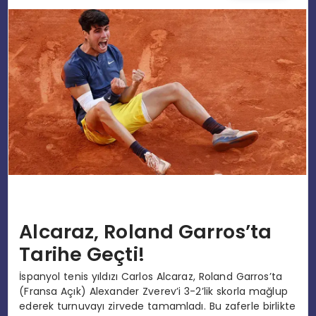
EĞITIM
MAGAZIN
SPOR
YAŞAM
Alcaraz, Roland Garros’ta
Tarihe Geçti!
İspanyol tenis yıldızı Carlos Alcaraz, Roland Garros’ta
(Fransa Açık) Alexander Zverev’i 3-2’lik skorla mağlup
ederek turnuvayı zirvede tamamladı. Bu zaferle birlikte