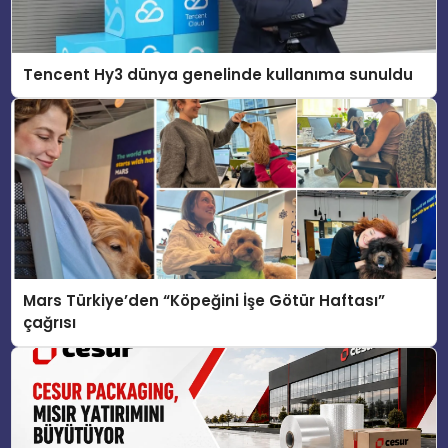
Tencent Hy3 dünya genelinde kullanıma sunuldu
Mars Türkiye’den “Köpeğini İşe Götür Haftası”
çağrısı