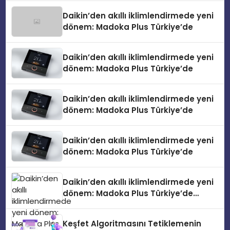
Daikin’den akıllı iklimlendirmede yeni
dönem: Madoka Plus Türkiye’de
Daikin’den akıllı iklimlendirmede yeni
dönem: Madoka Plus Türkiye’de
Daikin’den akıllı iklimlendirmede yeni
dönem: Madoka Plus Türkiye’de
Daikin’den akıllı iklimlendirmede yeni
dönem: Madoka Plus Türkiye’de
Daikin’den akıllı iklimlendirmede yeni
dönem: Madoka Plus Türkiye’de
Daikin’in kullanıcı dostu tasarımıyla
öne çıkan Madoka ailesinin yeni nesil
Keşfet Algoritmasını Tetiklemenin
teknolojilerle donatılmış son modeli