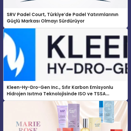
SRV Padel Court, Türkiye’de Padel Yatırımlarının
Güçlü Markası Olmayı Sürdürüyor
Kleen-Hy-Dro-Gen Inc., Sıfır Karbon Emisyonlu
Hidrojen Isıtma Teknolojisinde ISO ve TSSA
Düzenleyici Onaylarını Aldı