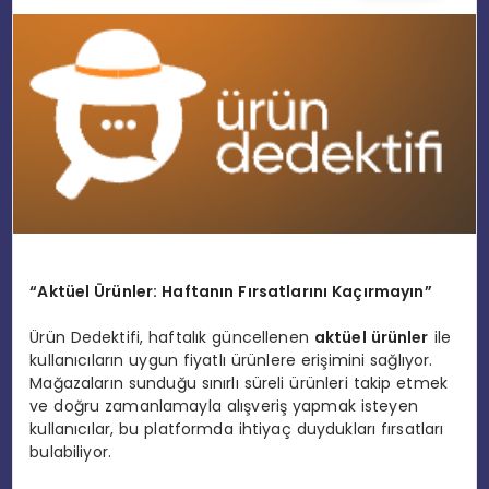
EĞITIM
MAGAZIN
SPOR
YAŞAM
“Aktüel Ürünler: Haftanın Fırsatlarını Kaçırmayın”
Ürün Dedektifi, haftalık güncellenen
aktüel ürünler
ile
kullanıcıların uygun fiyatlı ürünlere erişimini sağlıyor.
Mağazaların sunduğu sınırlı süreli ürünleri takip etmek
ve doğru zamanlamayla alışveriş yapmak isteyen
kullanıcılar, bu platformda ihtiyaç duydukları fırsatları
bulabiliyor.