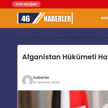
SON GELİŞME
ANA
Ana Sayfa
Dünya
Afganistan Hükümeti Hamas Lider
Afganistan Hükümeti Ham
haberler
31 Temmuz 2024