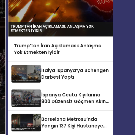
Trump’tan İran Açıklaması: Anlaşma
Yok Etmekten İyidir
İtalya İspanya’ya Schengen
Darbesi Yaptı
İspanya Ceuta Kıyılarına
800 Düzensiz Göçmen Akın
Etti
Barselona Metrosu’nda
Yangın 137 Kişi Hastaneye
Kaldırıldı