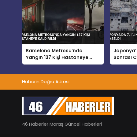
Barselona Metrosu’nda
Japonya’d
Yangın 137 Kişi Hastaneye
Sonrası C
Kaldırıldı
Yükseldi
Haberin Doğru Adresi
46 Haberler Maraş Güncel Haberleri