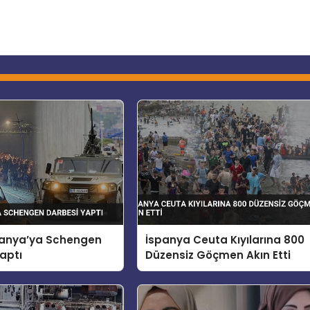
spanya’ya Schengen
İspanya Ceuta Kıyılarına 800
aptı
Düzensiz Göçmen Akın Etti