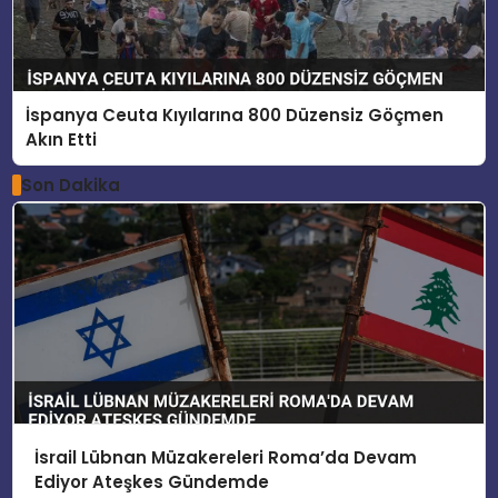
İspanya Ceuta Kıyılarına 800 Düzensiz Göçmen
Akın Etti
Son Dakika
İsrail Lübnan Müzakereleri Roma’da Devam
Ediyor Ateşkes Gündemde