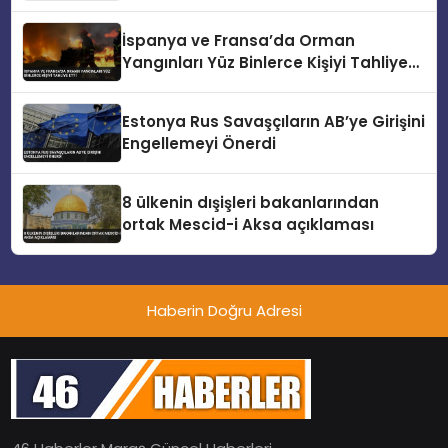
İspanya ve Fransa’da Orman
Yangınları Yüz Binlerce Kişiyi Tahliye
Etti
Estonya Rus Savaşçıların AB’ye Girişini
Engellemeyi Önerdi
8 ülkenin dışişleri bakanlarından
ortak Mescid-i Aksa açıklaması
Haberin Doğru Adresi