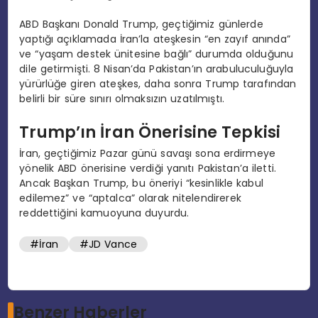
ABD Başkanı Donald Trump, geçtiğimiz günlerde
yaptığı açıklamada İran’la ateşkesin “en zayıf anında”
ve “yaşam destek ünitesine bağlı” durumda olduğunu
dile getirmişti. 8 Nisan’da Pakistan’ın arabuluculuğuyla
yürürlüğe giren ateşkes, daha sonra Trump tarafından
belirli bir süre sınırı olmaksızın uzatılmıştı.
Trump’ın İran Önerisine Tepkisi
İran, geçtiğimiz Pazar günü savaşı sona erdirmeye
yönelik ABD önerisine verdiği yanıtı Pakistan’a iletti.
Ancak Başkan Trump, bu öneriyi “kesinlikle kabul
edilemez” ve “aptalca” olarak nitelendirerek
reddettiğini kamuoyuna duyurdu.
#İran
#JD Vance
Benzer Haberler