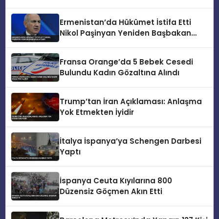
Ermenistan’da Hükümet İstifa Etti
Nikol Paşinyan Yeniden Başbakan
Atandı
Fransa Orange’da 5 Bebek Cesedi
Bulundu Kadın Gözaltına Alındı
Trump’tan İran Açıklaması: Anlaşma
Yok Etmekten İyidir
İtalya İspanya’ya Schengen Darbesi
Yaptı
İspanya Ceuta Kıyılarına 800
Düzensiz Göçmen Akın Etti