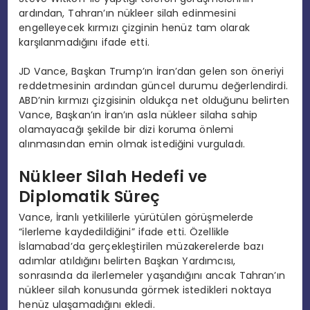
ardından, Tahran’ın nükleer silah edinmesini
engelleyecek kırmızı çizginin henüz tam olarak
karşılanmadığını ifade etti.
JD Vance, Başkan Trump’ın İran’dan gelen son öneriyi
reddetmesinin ardından güncel durumu değerlendirdi.
ABD’nin kırmızı çizgisinin oldukça net olduğunu belirten
Vance, Başkan’ın İran’ın asla nükleer silaha sahip
olamayacağı şekilde bir dizi koruma önlemi
alınmasından emin olmak istediğini vurguladı.
Nükleer Silah Hedefi ve
Diplomatik Süreç
Vance, İranlı yetkililerle yürütülen görüşmelerde
“ilerleme kaydedildiğini” ifade etti. Özellikle
İslamabad’da gerçekleştirilen müzakerelerde bazı
adımlar atıldığını belirten Başkan Yardımcısı,
sonrasında da ilerlemeler yaşandığını ancak Tahran’ın
nükleer silah konusunda görmek istedikleri noktaya
henüz ulaşamadığını ekledi.