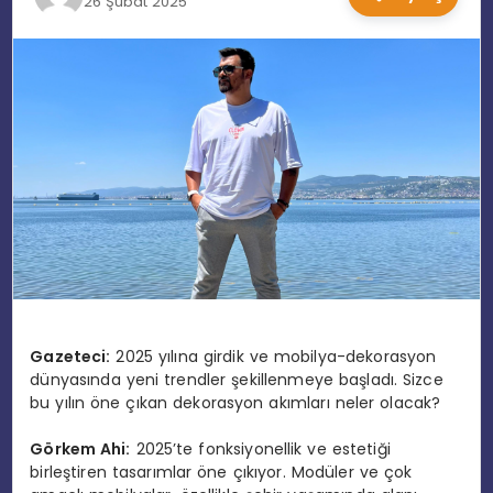
26 Şubat 2025
EĞITIM
MAGAZIN
SPOR
YAŞAM
Gazeteci:
2025 yılına girdik ve mobilya-dekorasyon
dünyasında yeni trendler şekillenmeye başladı. Sizce
bu yılın öne çıkan dekorasyon akımları neler olacak?
Görkem Ahi:
2025’te fonksiyonellik ve estetiği
birleştiren tasarımlar öne çıkıyor. Modüler ve çok