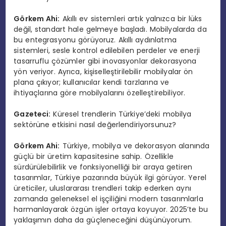
Görkem Ahi:
Akıllı ev sistemleri artık yalnızca bir lüks
değil, standart hale gelmeye başladı. Mobilyalarda da
bu entegrasyonu görüyoruz. Akıllı aydınlatma
sistemleri, sesle kontrol edilebilen perdeler ve enerji
tasarruflu çözümler gibi inovasyonlar dekorasyona
yön veriyor. Ayrıca, kişiselleştirilebilir mobilyalar ön
plana çıkıyor; kullanıcılar kendi tarzlarına ve
ihtiyaçlarına göre mobilyalarını özelleştirebiliyor.
Gazeteci:
Küresel trendlerin Türkiye’deki mobilya
sektörüne etkisini nasıl değerlendiriyorsunuz?
Görkem Ahi:
Türkiye, mobilya ve dekorasyon alanında
güçlü bir üretim kapasitesine sahip. Özellikle
sürdürülebilirlik ve fonksiyonelliği bir araya getiren
tasarımlar, Türkiye pazarında büyük ilgi görüyor. Yerel
üreticiler, uluslararası trendleri takip ederken aynı
zamanda geleneksel el işçiliğini modern tasarımlarla
harmanlayarak özgün işler ortaya koyuyor. 2025’te bu
yaklaşımın daha da güçleneceğini düşünüyorum.