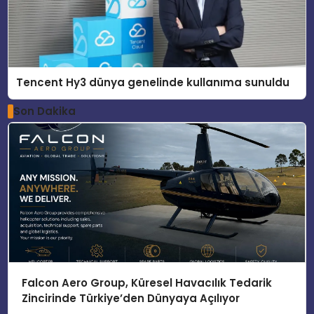
Tencent Hy3 dünya genelinde kullanıma sunuldu
Son Dakika
Falcon Aero Group, Küresel Havacılık Tedarik
Zincirinde Türkiye’den Dünyaya Açılıyor