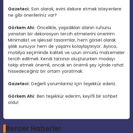
Gazeteci:
Son olarak, evini dekore etmek isteyenlere
ne gibi önerileriniz var?
Görkem Ahi:
Öncelikle, yaşadıkları alanın ruhunu
yansıtan bir dekorasyon tercih etmelerini öneririm.
Minimalist ve işlevsel tasarımlar, hem görsel olarak
şıklık sunuyor hem de yaşamı kolaylaştırıyor. Ayrıca,
mobilya seçiminde kaliteli ve uzun ömürlü malzemeler
tercih edilmeli. Kendi tarzınızı oluştururken modayı
takip etmek önemli, ancak en önemli şey içinde rahat
hissedeceğiniz bir ortam yaratmak.
Gazeteci:
Değerli yorumlarınız için teşekkür ederiz.
Görkem Ahi:
Ben teşekkür ederim, keyifli bir sohbet
oldu!
Benzer Haberler