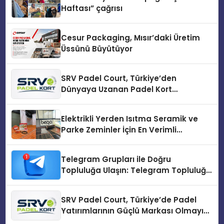
Haftası” çağrısı
Cesur Packaging, Mısır’daki Üretim
Üssünü Büyütüyor
SRV Padel Court, Türkiye’den
Dünyaya Uzanan Padel Kort
Üretiminde Güvenin Adresi
Elektrikli Yerden Isıtma Seramik ve
Parke Zeminler İçin En Verimli
Çözümler
Telegram Grupları ile Doğru
Topluluğa Ulaşın: Telegram Topluluğu
Kurduktan Sonra İlk Adım
SRV Padel Court, Türkiye’de Padel
Yatırımlarının Güçlü Markası Olmayı
Sürdürüyor