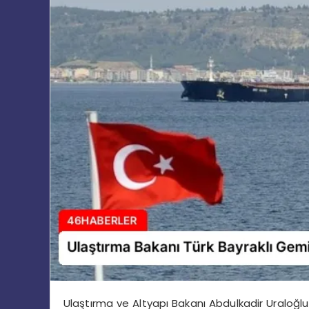
Ulaştırma ve Altyapı Bakanı Abdulkadir Uraloğlu