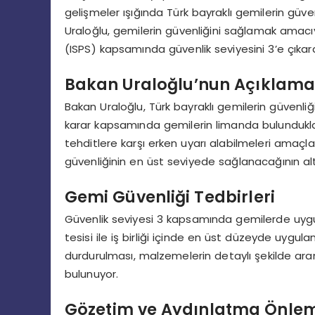
gelişmeler ışığında Türk bayraklı gemilerin güvenl
Uraloğlu, gemilerin güvenliğini sağlamak amacı
(ISPS) kapsamında güvenlik seviyesini 3’e çıkardı
Bakan Uraloğlu’nun Açıklama
Bakan Uraloğlu, Türk bayraklı gemilerin güvenliğ
karar kapsamında gemilerin limanda bulundukları
tehditlere karşı erken uyarı alabilmeleri amaçlan
güvenliğinin en üst seviyede sağlanacağının altı
Gemi Güvenliği Tedbirleri
Güvenlik seviyesi 3 kapsamında gemilerde uygu
tesisi ile iş birliği içinde en üst düzeyde uygul
durdurulması, malzemelerin detaylı şekilde aran
bulunuyor.
Gözetim ve Aydınlatma Önlem