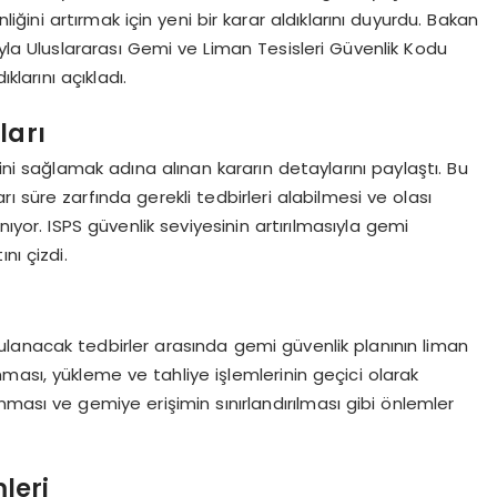
iğini artırmak için yeni bir karar aldıklarını duyurdu. Bakan
yla Uluslararası Gemi ve Liman Tesisleri Güvenlik Kodu
klarını açıkladı.
ları
ini sağlamak adına alınan kararın detaylarını paylaştı. Bu
 süre zarfında gerekli tedbirleri alabilmesi ve olası
ıyor. ISPS güvenlik seviyesinin artırılmasıyla gemi
nı çizdi.
lanacak tedbirler arasında gemi güvenlik planının liman
anması, yükleme ve tahliye işlemlerinin geçici olarak
ması ve gemiye erişimin sınırlandırılması gibi önlemler
leri