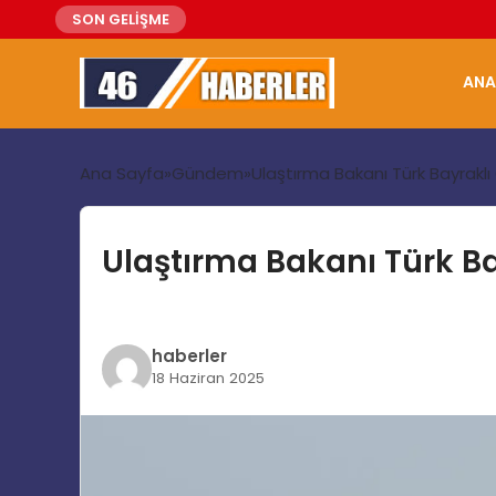
SON GELİŞME
ANA
Ana Sayfa
Gündem
Ulaştırma Bakanı Türk Bayraklı 
Ulaştırma Bakanı Türk Bay
haberler
18 Haziran 2025