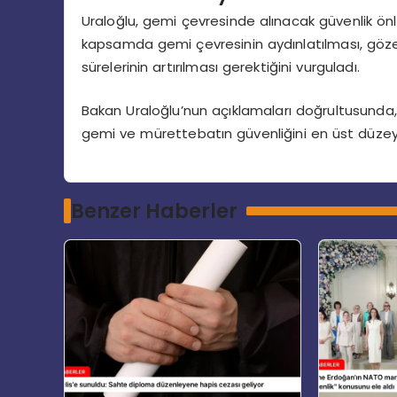
Uraloğlu, gemi çevresinde alınacak güvenlik önleml
kapsamda gemi çevresinin aydınlatılması, göze
sürelerinin artırılması gerektiğini vurguladı.
Bakan Uraloğlu’nun açıklamaları doğrultusunda, T
gemi ve mürettebatın güvenliğini en üst düzey
Benzer Haberler