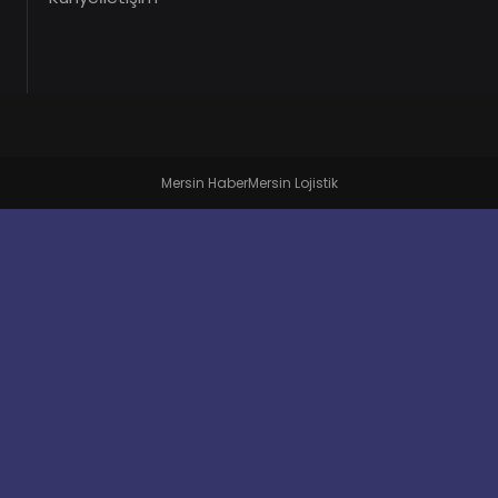
Mersin Haber
Mersin Lojistik