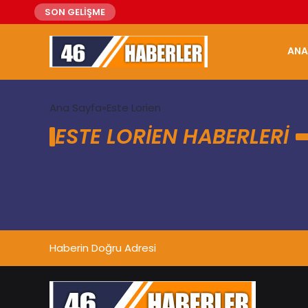
SON GELİŞME
ANA
Ana Sayfa
Este Lorien
ESTE LORIEN HABERLERI
Haberin Doğru Adresi