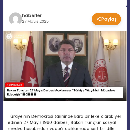
EĞITIM
haberler
Paylaş
27 Mayıs 2025
MAGAZIN
SPOR
YAŞAM
Türkiye’nin Demokrasi tarihinde kara bir leke olarak yer
edinen 27 Mayıs 1960 darbesi, Bakan Tunç’un sosyal
medya hesabından yaptığı açıklamada sert bir dille