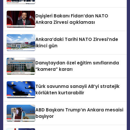
Dışişleri Bakanı Fidan’dan NATO
Ankara Zirvesi açıklaması
Ankara’daki Tarihi NATO Zirvesi’nde
ikinci gün
Danıştaydan özel eğitim sınıflarında
“kamera” kararı
Türk savunma sanayii AB’yi stratejik
körlükten kurtarabilir
ABD Başkanı Trump’ın Ankara mesaisi
başlıyor