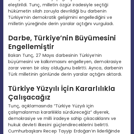
eleştirildi. Tunç, milletin özgür iradesiyle seçtiği
hükümetin silah zoruyla devrildiği bu darbenin
Türkiye’nin demokratik gelişimini engellediğini ve
milletin yüreğinde derin yaralar açtığını vurguladı.
Darbe, Türkiye’nin Büyümesini
Engellemiştir
Bakan Tunç, 27 Mayıs darbesinin Türkiye’nin
büyümesini ve kalkınmasını engelleyen, demokrasiye
zarar veren bir olay olduğunu belirtti. Ayrıca, darbenin
Türk milletinin gönlünde derin yaralar açtığını aktardı.
Türkiye Yüzyılı İçin Kararlılıkla
Çalışacağız
Tunç, açıklamasında “Türkiye Yüzyılı için
çalışmalarımızı kararlılıkla sürdüreceğiz” diyerek,
demokrasiye ve milli iradeye sahip çıkacaklarını ve
hukuk devleti ilkesini güçlendireceklerini belirtti.
Cumhurbaşkanı Recep Tayyip Erdoğan’ın liderliğinde