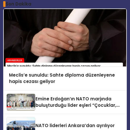
Son Dakika
Meclis’e sunuldu: Sahte diploma düzenleyene
hapis cezası geliyor
Emine Erdoğan’ın NATO marjında
buluşturduğu lider eşleri “Çocuklar,
Teknoloji ve Güvenlik” konusunu ele
aldı
NATO liderleri Ankara’dan ayrılıyor