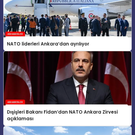
NATO liderleri Ankara’dan ayrılıyor
Dışişleri Bakanı Fidan’dan NATO Ankara Zirvesi
açıklaması