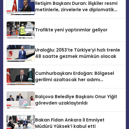
İletişim Başkanı Duran: İlişkiler resmi
metinlerle, zirvelerle ve diplomatik
temaslarla şekillenir
Trafikte yeni yaptırımlar geliyor
Uraloğlu: 2053’te Türkiye’yi hızlı trenle
48 saatte gezmek mümkün olacak
Cumhurbaşkanı Erdoğan: Bölgesel
gerilimi azaltacak her adımı
destekliyoruz
Balçova Belediye Başkanı Onur Yiğit
görevden uzaklaştırıldı
Bakan Fidan Ankara İl Emniyet
Müdürü Yüksek’i kabul etti