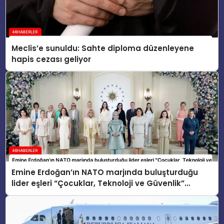
Meclis’e sunuldu: Sahte diploma düzenleyene
hapis cezası geliyor
Emine Erdoğan’ın NATO marjında buluşturduğu
lider eşleri “Çocuklar, Teknoloji ve Güvenlik”
konusunu ele aldı